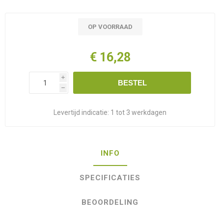
OP VOORRAAD
€ 16,28
i
BESTEL
h
Levertijd indicatie:
1 tot 3 werkdagen
INFO
SPECIFICATIES
BEOORDELING