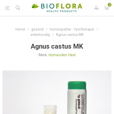
0
Home
gezond
homeopathie - fytotherapie
enkelvoudig
Agnus castus MK
Agnus castus MK
Merk:
Homeoden Heel