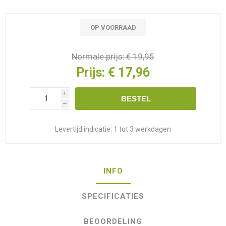
OP VOORRAAD
Normale prijs:
€ 19,95
Prijs:
€ 17,96
i
BESTEL
h
Levertijd indicatie:
1 tot 3 werkdagen
INFO
SPECIFICATIES
BEOORDELING