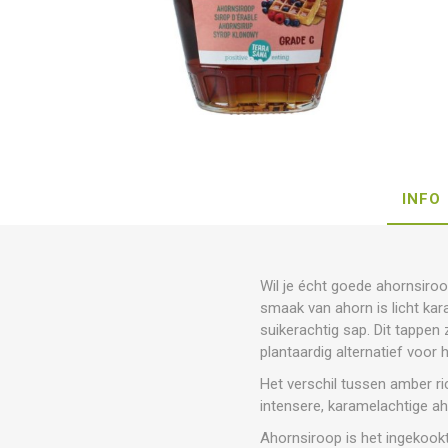
INFO
Wil je écht goede ahornsiroo
smaak van ahorn is licht ka
suikerachtig sap. Dit tappen 
plantaardig alternatief voor
Het verschil tussen amber ri
intensere, karamelachtige a
Ahornsiroop is het ingekookt