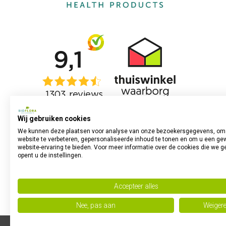
Wij gebruiken cookies
We kunnen deze plaatsen voor analyse van onze bezoekersgegevens, om
website te verbeteren, gepersonaliseerde inhoud te tonen en om u een ge
website-ervaring te bieden. Voor meer informatie over de cookies die we g
opent u de instellingen.
Accepteer alles
Nee, pas aan
Weiger
Powered by
no