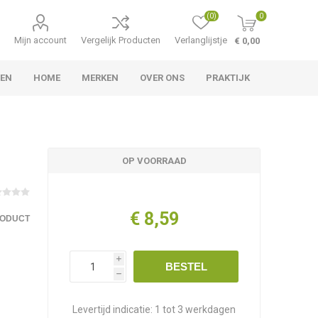
(0)
0
Mijn account
Vergelijk Producten
Verlanglijstje
€ 0,00
TEN
HOME
MERKEN
OVER ONS
PRAKTIJK
OP VOORRAAD
€ 8,59
RODUCT
i
BESTEL
h
Levertijd indicatie:
1 tot 3 werkdagen