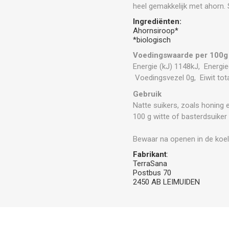
heel gemakkelijk met ahorn. 
Ingrediënten:
Ahornsiroop*
*biologisch
Voedingswaarde per 100g
Energie (kJ) 1148kJ, Energie
Voedingsvezel 0g, Eiwit tot
Gebruik
Natte suikers, zoals honing 
100 g witte of basterdsuiker
Bewaar na openen in de koe
Fabrikant
:
TerraSana
Postbus 70
2450 AB LEIMUIDEN