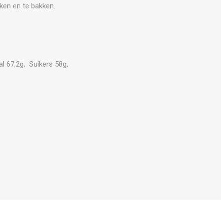
ken en te bakken.
al 67,2g, Suikers 58g,