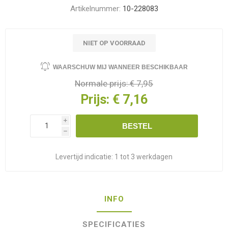
Artikelnummer:
10-228083
NIET OP VOORRAAD
WAARSCHUW MIJ WANNEER BESCHIKBAAR
Normale prijs:
€ 7,95
Prijs:
€ 7,16
i
BESTEL
h
Levertijd indicatie:
1 tot 3 werkdagen
INFO
SPECIFICATIES