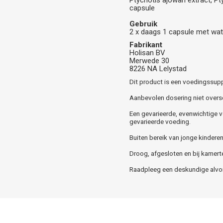
capsule
Gebruik
2 x daags 1 capsule met wat
Fabrikant
Holisan BV
Merwede 30
8226 NA Lelystad
Dit product is een voedingssup
Aanbevolen dosering niet oversc
Een gevarieerde, evenwichtige v
gevarieerde voeding.
Buiten bereik van jonge kindere
Droog, afgesloten en bij kamert
Raadpleeg een deskundige alvore