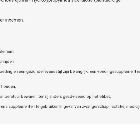
er innemen.
plement.
hrijden.
oeding en een gezonde levensstijl zijn belangrijk. Een voedingssupplement i
n houden.
emperatuur bewaren, tenzij anders geadviseerd op het etiket.
ns supplementen te gebruiken in geval van zwangerschap, lactatie, medicijn