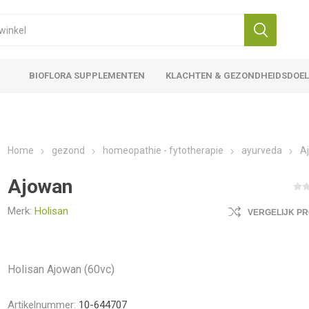
BIOFLORA SUPPLEMENTEN
KLACHTEN & GEZONDHEIDSDOE
Home
gezond
homeopathie - fytotherapie
ayurveda
A
Ajowan
Merk:
Holisan
VERGELIJK P
Holisan Ajowan (60vc)
Artikelnummer:
10-644707