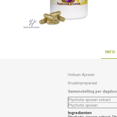
INFO
Holisan Ajowan
Kruidenpreparaat
Samenstelling per dagdos
Ptychotis ajowan extract
Ptychotis ajowan
Ingredienten
Ptychotis ajowan extract, Pt