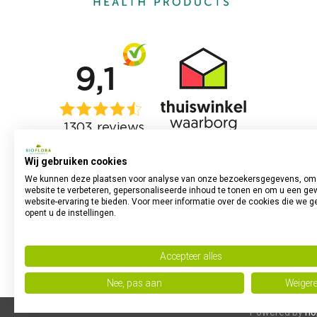
Wij gebruiken cookies
We kunnen deze plaatsen voor analyse van onze bezoekersgegevens, om
website te verbeteren, gepersonaliseerde inhoud te tonen en om u een ge
website-ervaring te bieden. Voor meer informatie over de cookies die we g
opent u de instellingen.
Accepteer alles
Nee, pas aan
Weiger
Powered by
no