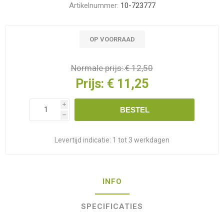
Artikelnummer:
10-723777
OP VOORRAAD
Normale prijs:
€ 12,50
Prijs:
€ 11,25
i
BESTEL
h
Levertijd indicatie:
1 tot 3 werkdagen
INFO
SPECIFICATIES