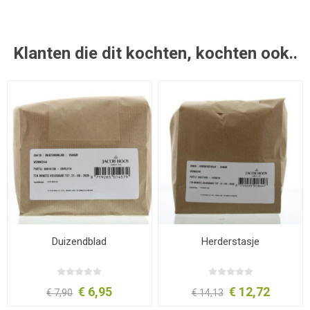
Klanten die dit kochten, kochten ook..
Duizendblad
Herderstasje
€ 6,95
€ 12,72
€ 7,90
€ 14,13