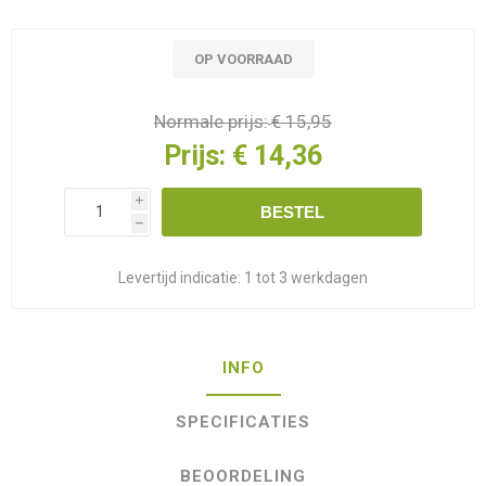
OP VOORRAAD
Normale prijs:
€ 15,95
Prijs:
€ 14,36
i
BESTEL
h
Levertijd indicatie:
1 tot 3 werkdagen
INFO
SPECIFICATIES
BEOORDELING