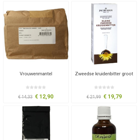
Vrouwenmantel
Zweedse kruidenbitter groot
€ 12,90
€ 19,79
€ 14,33
€ 21,99