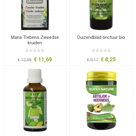
Maria Trebens Zweedse
Duizendblad tinctuur bio
kruiden
€ 11,69
€ 8,25
€ 12,99
€ 9,17