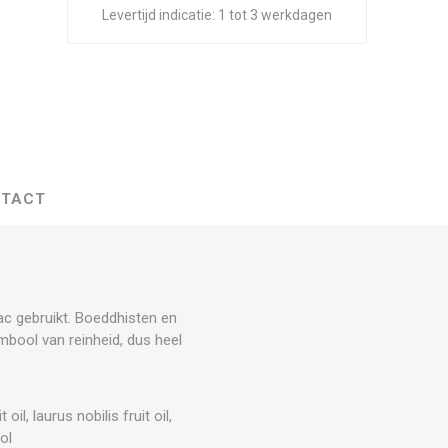
Levertijd indicatie:
1 tot 3 werkdagen
TACT
c gebruikt. Boeddhisten en
bool van reinheid, dus heel
l, laurus nobilis fruit oil,
ol