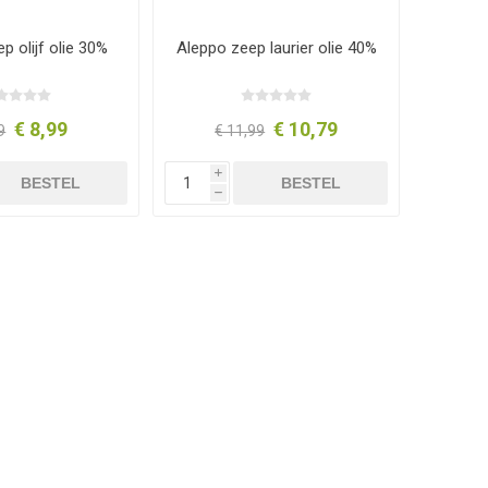
p olijf olie 30%
Aleppo zeep laurier olie 40%
€ 8,99
€ 10,79
9
€ 11,99
i
BESTEL
BESTEL
h