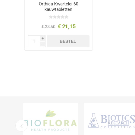
Orthica Kwartelei 60
kauwtabletten
€ 21,15
€ 23,50
i
BESTEL
h