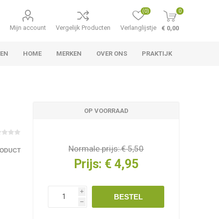
(0)
0
Mijn account
Vergelijk Producten
Verlanglijstje
€ 0,00
LEN
HOME
MERKEN
OVER ONS
PRAKTIJK
OP VOORRAAD
Normale prijs:
€ 5,50
RODUCT
Prijs:
€ 4,95
i
BESTEL
h