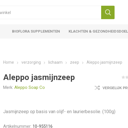
BIOFLORA SUPPLEMENTEN
KLACHTEN & GEZONDHEIDSDOE
Home
verzorging
lichaam
zeep
Aleppo jasmijnzeep
Aleppo jasmijnzeep
Merk:
Aleppo Soap Co
VERGELIJK P
Jasmijnzeep op basis van olijf- en laurierbesolie. (100g)
Artikelnummer:
10-955116