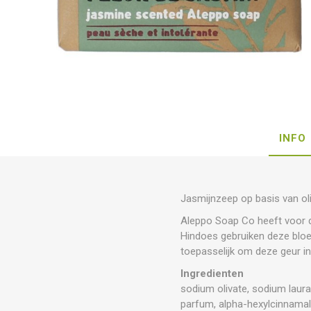
INFO
Jasmijnzeep op basis van olij
Aleppo Soap Co heeft voor 
Hindoes gebruiken deze blo
toepasselijk om deze geur in
Ingredienten
sodium olivate, sodium laurate
parfum, alpha-hexylcinnamald