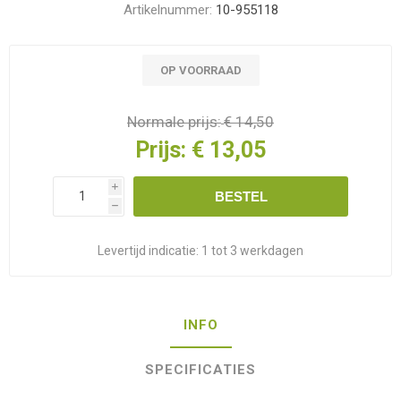
Artikelnummer:
10-955118
OP VOORRAAD
Normale prijs:
€ 14,50
Prijs:
€ 13,05
i
BESTEL
h
Levertijd indicatie:
1 tot 3 werkdagen
INFO
SPECIFICATIES