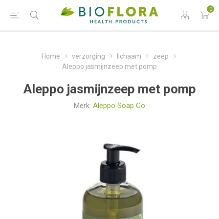
0
Home
verzorging
lichaam
zeep
Aleppo jasmijnzeep met pomp
Aleppo jasmijnzeep met pomp
Merk:
Aleppo Soap Co