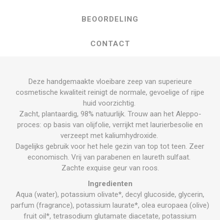
BEOORDELING
CONTACT
Deze handgemaakte vloeibare zeep van superieure
cosmetische kwaliteit reinigt de normale, gevoelige of rijpe
huid voorzichtig.
Zacht, plantaardig, 98% natuurlijk. Trouw aan het Aleppo-
proces: op basis van olijfolie, verrijkt met laurierbesolie en
verzeept met kaliumhydroxide.
Dagelijks gebruik voor het hele gezin van top tot teen. Zeer
economisch. Vrij van parabenen en laureth sulfaat.
Zachte exquise geur van roos.
Ingredienten
Aqua (water), potassium olivate*, decyl glucoside, glycerin,
parfum (fragrance), potassium laurate*, olea europaea (olive)
fruit oil*, tetrasodium glutamate diacetate, potassium