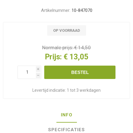
Artikelnummer:
10-847070
OP VOORRAAD
Normale prijs:
€ 14,50
Prijs:
€ 13,05
i
BESTEL
h
Levertijd indicatie:
1 tot 3 werkdagen
INFO
SPECIFICATIES