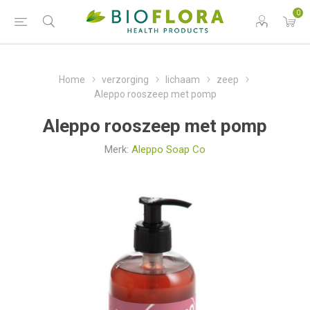
0
Home
verzorging
lichaam
zeep
Aleppo rooszeep met pomp
Aleppo rooszeep met pomp
Merk:
Aleppo Soap Co