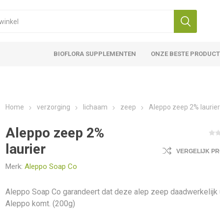
BIOFLORA SUPPLEMENTEN
ONZE BESTE PRODUC
Home
verzorging
lichaam
zeep
Aleppo zeep 2% laurie
Aleppo zeep 2%
laurier
VERGELIJK P
Merk:
Aleppo Soap Co
Aleppo Soap Co garandeert dat deze alep zeep daadwerkelijk 
Aleppo komt. (200g)