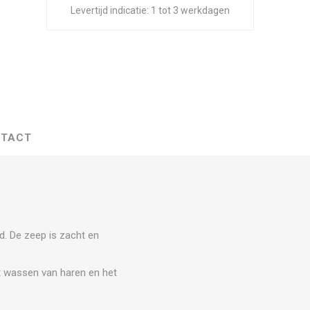
Levertijd indicatie:
1 tot 3 werkdagen
TACT
id. De zeep is zacht en
et wassen van haren en het