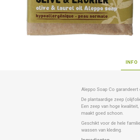
INFO
Aleppo Soap Co garandeert d
De plantaardige zeep (olijfoli
Een zeep van hoge kwaliteit, 
maakt goed schoon.
Geschikt voor de hele famili
wassen van kleding.
Ingredienten