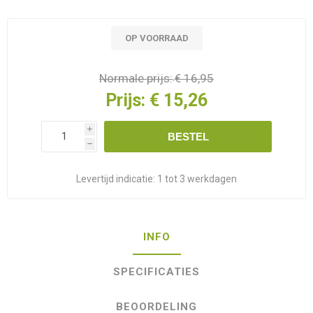
OP VOORRAAD
Normale prijs:
€ 16,95
Prijs:
€ 15,26
i
BESTEL
h
Levertijd indicatie:
1 tot 3 werkdagen
INFO
SPECIFICATIES
BEOORDELING