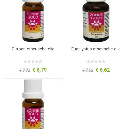
Citroen etherische olie
Eucalyptus etherische olie
€ 6,79
€ 6,62
€ 7,72
€ 7,52