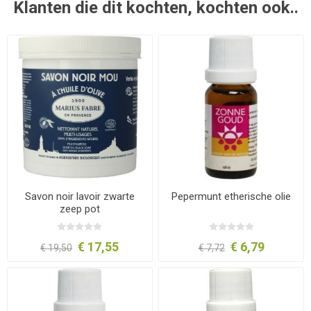
Klanten die dit kochten, kochten ook..
Savon noir lavoir zwarte
Pepermunt etherische olie
zeep pot
€ 17,55
€ 6,79
€ 19,50
€ 7,72