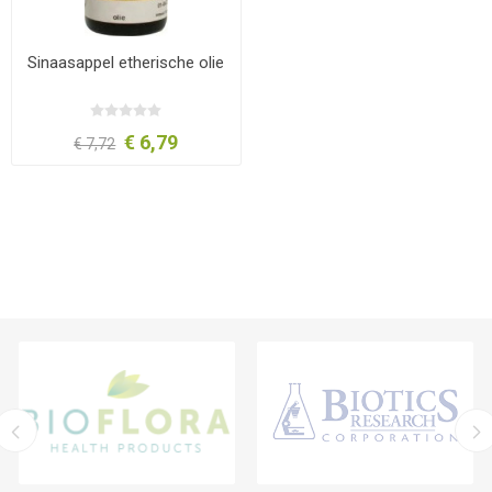
Sinaasappel etherische olie
€ 6,79
€ 7,72