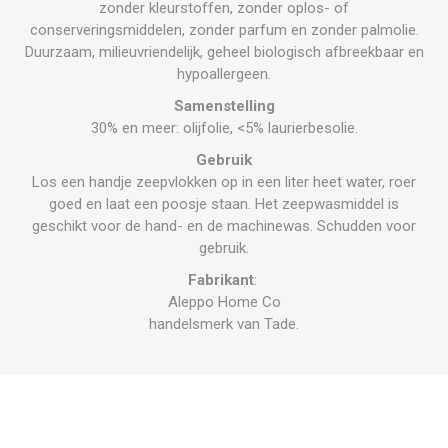
zonder kleurstoffen, zonder oplos- of
conserveringsmiddelen, zonder parfum en zonder palmolie.
Duurzaam, milieuvriendelijk, geheel biologisch afbreekbaar en
hypoallergeen.
Samenstelling
30% en meer: olijfolie, <5% laurierbesolie.
Gebruik
Los een handje zeepvlokken op in een liter heet water, roer
goed en laat een poosje staan. Het zeepwasmiddel is
geschikt voor de hand- en de machinewas. Schudden voor
gebruik.
Fabrikant
:
Aleppo Home Co
handelsmerk van Tade.