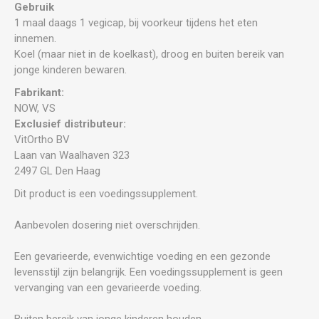
Gebruik
1 maal daags 1 vegicap, bij voorkeur tijdens het eten
innemen.
Koel (maar niet in de koelkast), droog en buiten bereik van
jonge kinderen bewaren.
Fabrikant:
NOW, VS
Exclusief distributeur:
VitOrtho BV
Laan van Waalhaven 323
2497 GL Den Haag
Dit product is een voedingssupplement.
Aanbevolen dosering niet overschrijden.
Een gevarieerde, evenwichtige voeding en een gezonde
levensstijl zijn belangrijk. Een voedingssupplement is geen
vervanging van een gevarieerde voeding.
Buiten bereik van jonge kinderen houden.