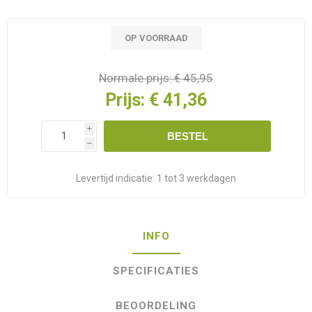
OP VOORRAAD
Normale prijs:
€ 45,95
Prijs:
€ 41,36
i
BESTEL
h
Levertijd indicatie:
1 tot 3 werkdagen
INFO
SPECIFICATIES
BEOORDELING