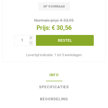
OP VOORRAAD
Normale prijs:
€ 33,95
Prijs:
€ 30,56
i
BESTEL
h
Levertijd indicatie:
1 tot 3 werkdagen
INFO
SPECIFICATIES
BEOORDELING