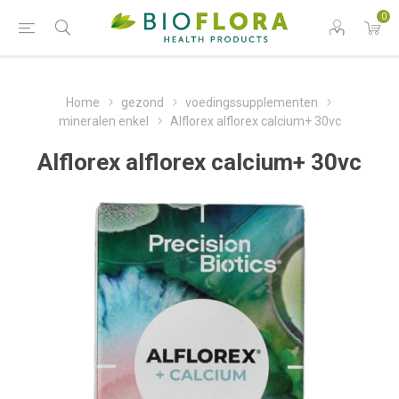
0
Home
gezond
voedingssupplementen
mineralen enkel
Alflorex alflorex calcium+ 30vc
Alflorex alflorex calcium+ 30vc