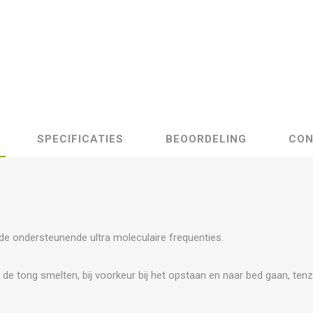
SPECIFICATIES
BEOORDELING
CON
e ondersteunende ultra moleculaire frequenties.
r de tong smelten, bij voorkeur bij het opstaan en naar bed gaan, ten