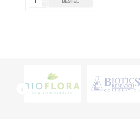
BESTEL
h