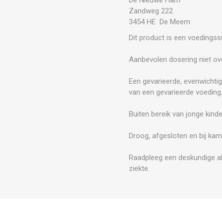
Zandweg 222
3454 HE De Meern
Dit product is een voedings
Aanbevolen dosering niet ove
Een gevarieerde, evenwichtig
van een gevarieerde voeding
Buiten bereik van jonge kind
Droog, afgesloten en bij kam
Raadpleeg een deskundige al
ziekte.