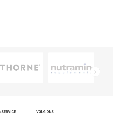
NSERVICE
VOLG ONS