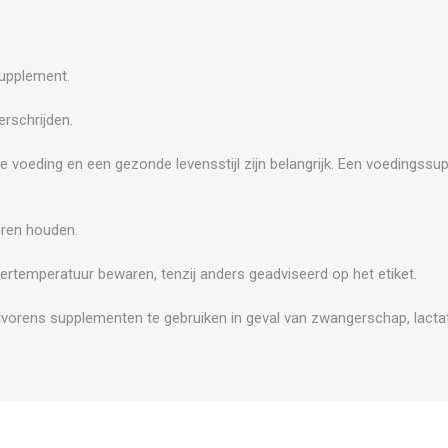
supplement.
rschrijden.
e voeding en een gezonde levensstijl zijn belangrijk. Een voedingss
.
eren houden.
ertemperatuur bewaren, tenzij anders geadviseerd op het etiket.
vorens supplementen te gebruiken in geval van zwangerschap, lactat