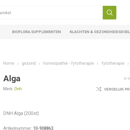
BIOFLORA SUPPLEMENTEN
KLACHTEN & GEZONDHEIDSDOE
Home
gezond
homeopathie - fytotherapie
fytotherapie
Alga
Merk:
Dnh
VERGELIJK P
DNH Alga (200st)
Artikelnummer:
10-908863