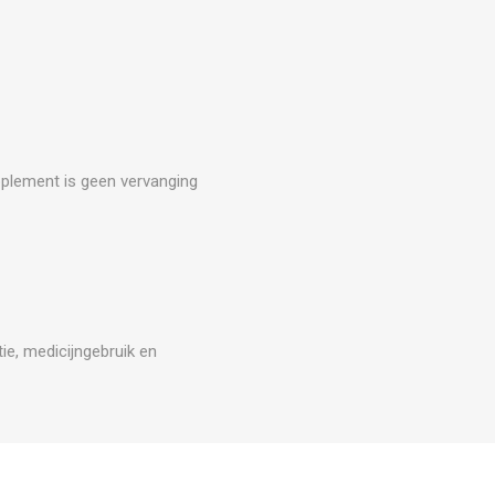
upplement is geen vervanging
ie, medicijngebruik en