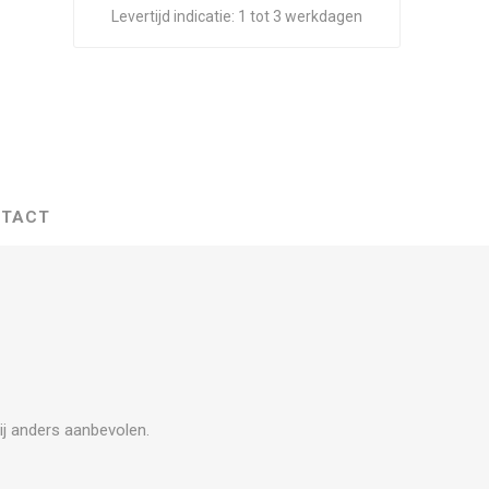
Levertijd indicatie:
1 tot 3 werkdagen
TACT
zij anders aanbevolen.