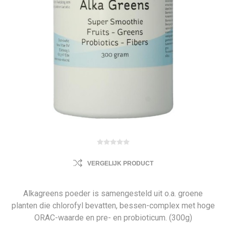
VERGELIJK PRODUCT
Alkagreens poeder is samengesteld uit o.a. groene
planten die chlorofyl bevatten, bessen-complex met hoge
ORAC-waarde en pre- en probioticum. (300g)