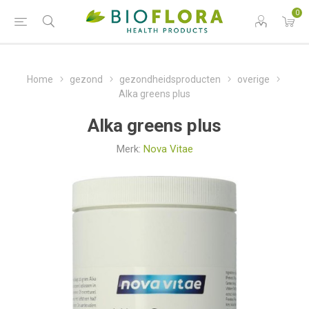
0
Home
gezond
gezondheidsproducten
overige
Alka greens plus
Alka greens plus
Merk:
Nova Vitae