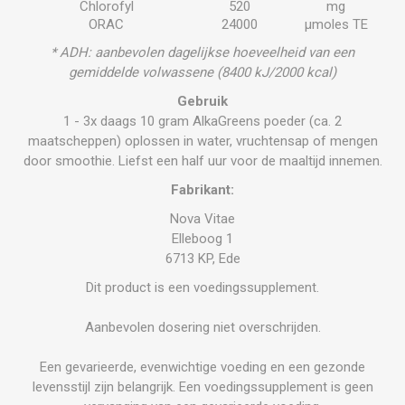
Chlorofyl
520
mg
ORAC
24000
μmoles TE
* ADH: aanbevolen dagelijkse hoeveelheid van een
gemiddelde volwassene (8400 kJ/2000 kcal)
Gebruik
1 - 3x daags 10 gram AlkaGreens poeder (ca. 2
maatscheppen) oplossen in water, vruchtensap of mengen
door smoothie. Liefst een half uur voor de maaltijd innemen.
Fabrikant:
Nova Vitae
Elleboog 1
6713 KP, Ede
Dit product is een voedingssupplement.
Aanbevolen dosering niet overschrijden.
Een gevarieerde, evenwichtige voeding en een gezonde
levensstijl zijn belangrijk. Een voedingssupplement is geen