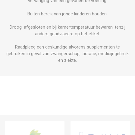
vervanging van een gevarieerde voeding.
Buiten bereik van jonge kinderen houden.
Droog, afgesloten en bij kamertemperatuur bewaren, tenzij
anders geadviseerd op het etiket.
Raadpleeg een deskundige alvorens supplementen te
gebruiken in geval van zwangerschap, lactatie, medicijngebruik
en ziekte.