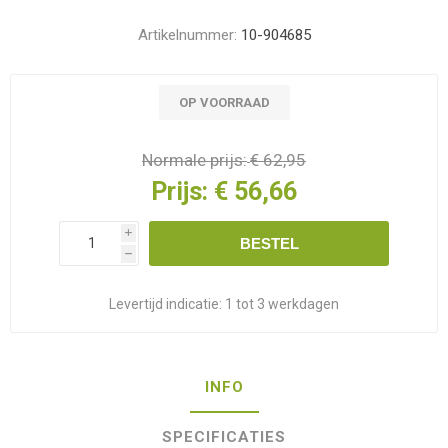
Artikelnummer:
10-904685
OP VOORRAAD
Normale prijs:
€ 62,95
Prijs:
€ 56,66
i
BESTEL
h
Levertijd indicatie:
1 tot 3 werkdagen
INFO
SPECIFICATIES