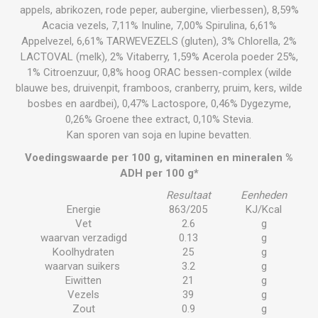
appels, abrikozen, rode peper, aubergine, vlierbessen), 8,59%
Acacia vezels, 7,11% Inuline, 7,00% Spirulina, 6,61%
Appelvezel, 6,61% TARWEVEZELS (gluten), 3% Chlorella, 2%
LACTOVAL (melk), 2% Vitaberry, 1,59% Acerola poeder 25%,
1% Citroenzuur, 0,8% hoog ORAC bessen-complex (wilde
blauwe bes, druivenpit, framboos, cranberry, pruim, kers, wilde
bosbes en aardbei), 0,47% Lactospore, 0,46% Dygezyme,
0,26% Groene thee extract, 0,10% Stevia.
Kan sporen van soja en lupine bevatten.
Voedingswaarde per 100 g, vitaminen en mineralen %
ADH per 100 g*
Resultaat
Eenheden
Energie
863/205
KJ/Kcal
Vet
2.6
g
waarvan verzadigd
0.13
g
Koolhydraten
25
g
waarvan suikers
3.2
g
Eiwitten
21
g
Vezels
39
g
Zout
0.9
g