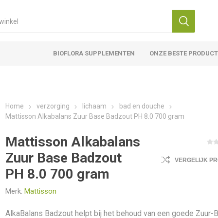
BIOFLORA SUPPLEMENTEN
ONZE BESTE PRODUC
Home
verzorging
lichaam
bad en douche
Mattisson Alkabalans Zuur Base Badzout PH 8.0 700 gram
Mattisson Alkabalans
Zuur Base Badzout
VERGELIJK P
PH 8.0 700 gram
Merk:
Mattisson
AlkaBalans Badzout helpt bij het behoud van een goede Zuur-