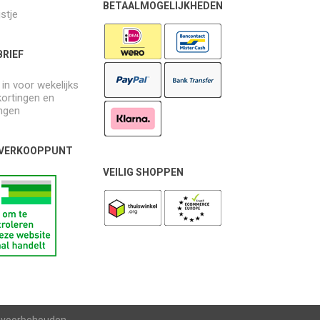
BETAALMOGELIJKHEDEN
jstje
RIEF
e in voor wekelijks
kortingen en
ngen
 VERKOOPPUNT
VEILIG SHOPPEN
n voorbehouden.