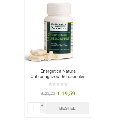
Energetica Natura
Ontzuringszout 60 capsules
€ 19,59
€ 21,77
i
BESTEL
h