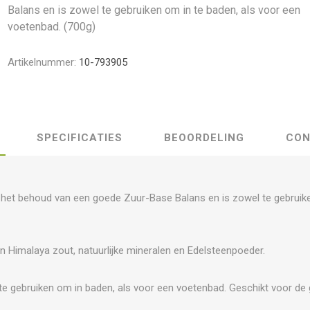
Balans en is zowel te gebruiken om in te baden, als voor een
voetenbad. (700g)
Artikelnummer:
10-793905
SPECIFICATIES
BEOORDELING
CON
j het behoud van een goede Zuur-Base Balans en is zowel te gebruike
an Himalaya zout, natuurlijke mineralen en Edelsteenpoeder.
e gebruiken om in baden, als voor een voetenbad. Geschikt voor de 