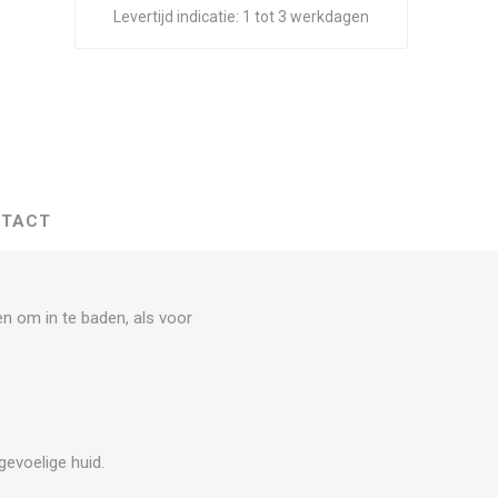
Levertijd indicatie:
1 tot 3 werkdagen
TACT
n om in te baden, als voor
gevoelige huid.