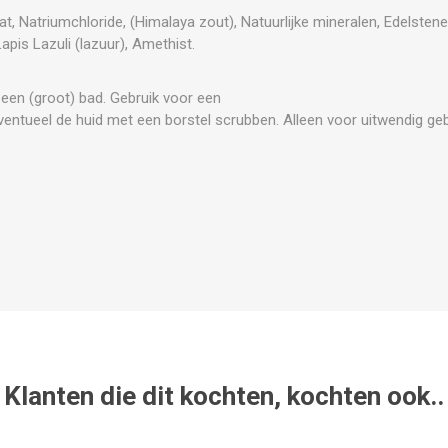
, Natriumchloride, (Himalaya zout), Natuurlijke mineralen, Edelstenen
pis Lazuli (lazuur), Amethist.
n een (groot) bad. Gebruik voor een
Eventueel de huid met een borstel scrubben. Alleen voor uitwendig geb
Klanten die dit kochten, kochten ook..