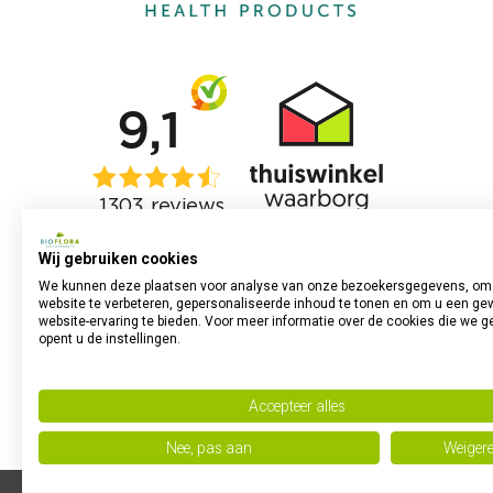
Wij gebruiken cookies
We kunnen deze plaatsen voor analyse van onze bezoekersgegevens, om
website te verbeteren, gepersonaliseerde inhoud te tonen en om u een ge
website-ervaring te bieden. Voor meer informatie over de cookies die we g
opent u de instellingen.
Accepteer alles
Nee, pas aan
Weiger
Powered by
no