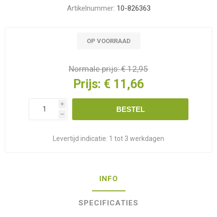
Artikelnummer:
10-826363
OP VOORRAAD
Normale prijs:
€ 12,95
Prijs:
€ 11,66
i
BESTEL
h
Levertijd indicatie:
1 tot 3 werkdagen
INFO
SPECIFICATIES