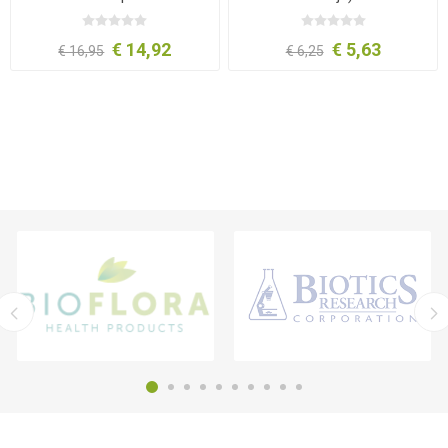
€ 14,92
€ 5,63
€ 16,95
€ 6,25