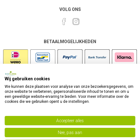
VOLG ONS
BETAALMOGELIJKHEDEN
Wij gebruiken cookies
VEILIG SHOPPEN
We kunnen deze plaatsen voor analyse van onze bezoekersgegevens, om
onze website te verbeteren, gepersonaliseerde inhoud te tonen en om u
een geweldige website-ervaring te bieden. Voor meer informatie over de
cookies die we gebruiken opent u de instellingen.
Accepteer alles
Nee, pas aan
Powered by
nopCommerce