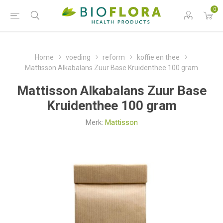
0
Home
voeding
reform
koffie en thee
Mattisson Alkabalans Zuur Base Kruidenthee 100 gram
Mattisson Alkabalans Zuur Base
Kruidenthee 100 gram
Merk:
Mattisson