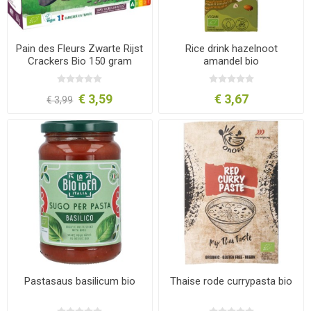
Pain des Fleurs Zwarte Rijst
Rice drink hazelnoot
Crackers Bio 150 gram
amandel bio
€ 3,59
€ 3,67
€ 3,99
Pastasaus basilicum bio
Thaise rode currypasta bio