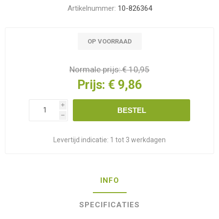
Artikelnummer:
10-826364
OP VOORRAAD
Normale prijs:
€ 10,95
Prijs:
€ 9,86
i
BESTEL
h
Levertijd indicatie:
1 tot 3 werkdagen
INFO
SPECIFICATIES