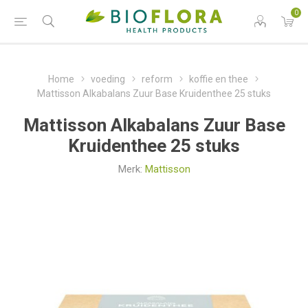
0
Home
voeding
reform
koffie en thee
Mattisson Alkabalans Zuur Base Kruidenthee 25 stuks
Mattisson Alkabalans Zuur Base
Kruidenthee 25 stuks
Merk:
Mattisson