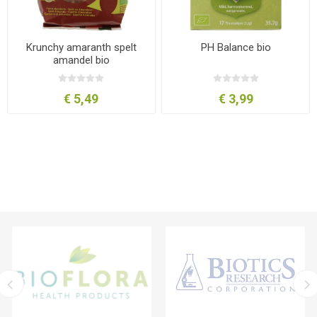
Krunchy amaranth spelt
PH Balance bio
amandel bio
€ 5,49
€ 3,99