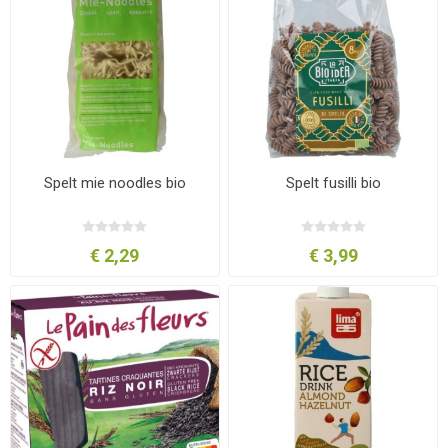
Spelt mie noodles bio
Spelt fusilli bio
€ 2,29
€ 3,99