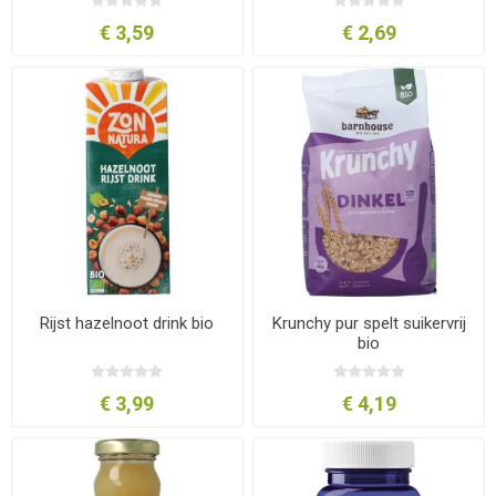
€ 3,59
€ 2,69
Rijst hazelnoot drink bio
Krunchy pur spelt suikervrij
bio
€ 3,99
€ 4,19