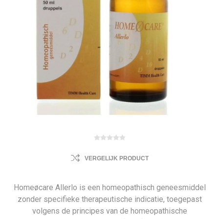
VERGELIJK PRODUCT
Homeøcare Allerlo is een homeopathisch geneesmiddel
zonder specifieke therapeutische indicatie, toegepast
volgens de principes van de homeopathische