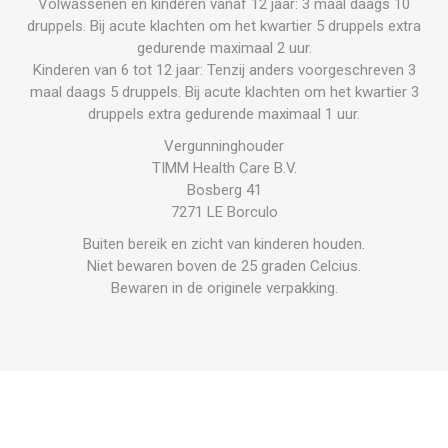
Volwassenen en kinderen vanaf 12 jaar: 3 maal daags 10
druppels. Bij acute klachten om het kwartier 5 druppels extra
gedurende maximaal 2 uur.
Kinderen van 6 tot 12 jaar: Tenzij anders voorgeschreven 3
maal daags 5 druppels. Bij acute klachten om het kwartier 3
druppels extra gedurende maximaal 1 uur.
Vergunninghouder
TIMM Health Care B.V.
Bosberg 41
7271 LE Borculo
Buiten bereik en zicht van kinderen houden.
Niet bewaren boven de 25 graden Celcius.
Bewaren in de originele verpakking.