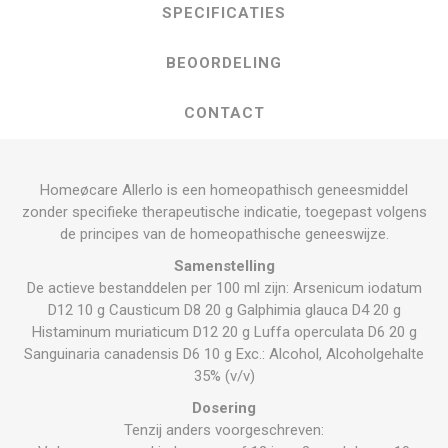
SPECIFICATIES
BEOORDELING
CONTACT
Homeøcare Allerlo is een homeopathisch geneesmiddel
zonder specifieke therapeutische indicatie, toegepast volgens
de principes van de homeopathische geneeswijze.
Samenstelling
De actieve bestanddelen per 100 ml zijn: Arsenicum iodatum
D12 10 g Causticum D8 20 g Galphimia glauca D4 20 g
Histaminum muriaticum D12 20 g Luffa operculata D6 20 g
Sanguinaria canadensis D6 10 g Exc.: Alcohol, Alcoholgehalte
35% (v/v)
Dosering
Tenzij anders voorgeschreven: