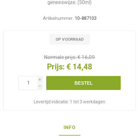
geneeswijze. (50ml)
Artikelnummer:
10-887103
OP VOORRAAD
Normale prijs:
€ 16,09
Prijs:
€ 14,48
i
BESTEL
h
Levertijd indicatie:
1 tot 3 werkdagen
INFO