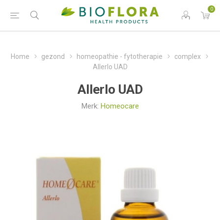
0
Home
gezond
homeopathie - fytotherapie
complex
Allerlo UAD
Allerlo UAD
Merk:
Homeocare