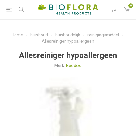
0
Home
huishoud
huishoudelijk
reinigingsmiddel
Allesreiniger hypoallergeen
Allesreiniger hypoallergeen
Merk:
Ecodoo