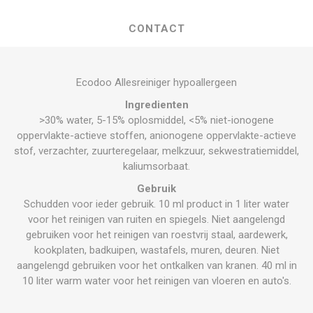
CONTACT
Ecodoo Allesreiniger hypoallergeen
Ingredienten
>30% water, 5-15% oplosmiddel, <5% niet-ionogene
oppervlakte-actieve stoffen, anionogene oppervlakte-actieve
stof, verzachter, zuurteregelaar, melkzuur, sekwestratiemiddel,
kaliumsorbaat.
Gebruik
Schudden voor ieder gebruik. 10 ml product in 1 liter water
voor het reinigen van ruiten en spiegels. Niet aangelengd
gebruiken voor het reinigen van roestvrij staal, aardewerk,
kookplaten, badkuipen, wastafels, muren, deuren. Niet
aangelengd gebruiken voor het ontkalken van kranen. 40 ml in
10 liter warm water voor het reinigen van vloeren en auto's.