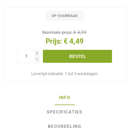
OP VOORRAAD
Normale prijs:
€ 4,99
Prijs:
€ 4,49
i
BESTEL
h
Levertijd indicatie:
1 tot 3 werkdagen
INFO
SPECIFICATIES
BEOORDELING