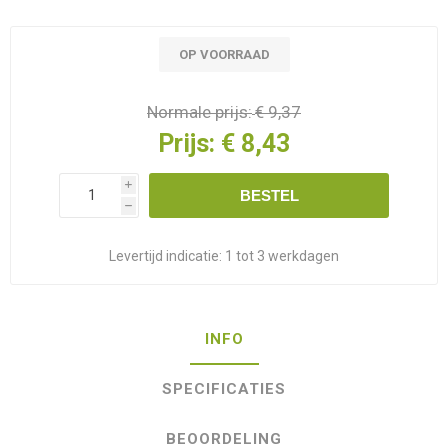
OP VOORRAAD
Normale prijs:
€ 9,37
Prijs:
€ 8,43
i
BESTEL
h
Levertijd indicatie:
1 tot 3 werkdagen
INFO
SPECIFICATIES
BEOORDELING