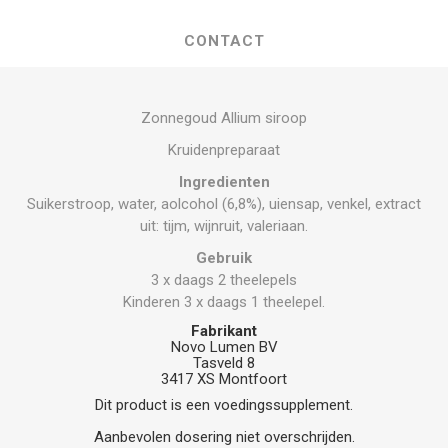
CONTACT
Zonnegoud Allium siroop
Kruidenpreparaat
Ingredienten
Suikerstroop, water, aolcohol (6,8%), uiensap, venkel, extract
uit: tijm, wijnruit, valeriaan.
Gebruik
3 x daags 2 theelepels
Kinderen 3 x daags 1 theelepel.
Fabrikant
Novo Lumen BV
Tasveld 8
3417 XS Montfoort
Dit product is een voedingssupplement.
Aanbevolen dosering niet overschrijden.