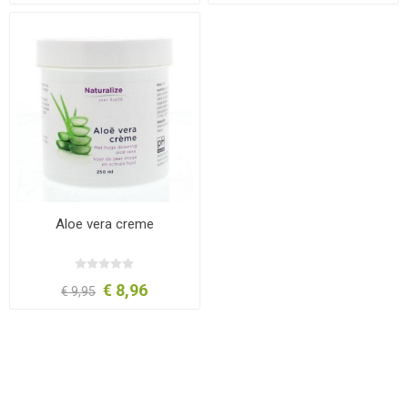
Aloe vera creme
€ 8,96
€ 9,95