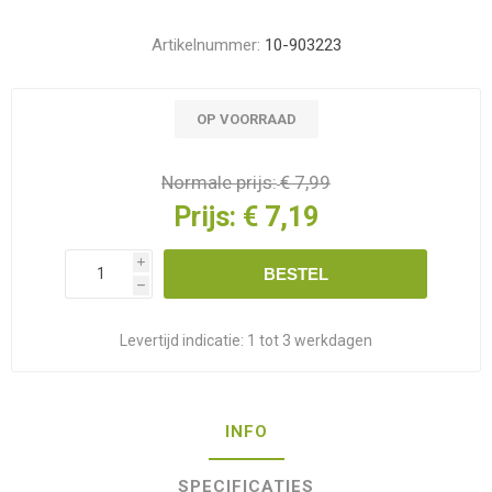
Artikelnummer:
10-903223
OP VOORRAAD
Normale prijs:
€ 7,99
Prijs:
€ 7,19
i
BESTEL
h
Levertijd indicatie:
1 tot 3 werkdagen
INFO
SPECIFICATIES