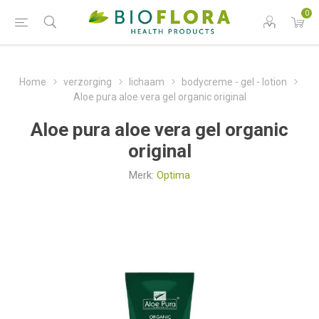
0
Home
verzorging
lichaam
bodycreme - gel - lotion
Aloe pura aloe vera gel organic original
Aloe pura aloe vera gel organic
original
Merk:
Optima