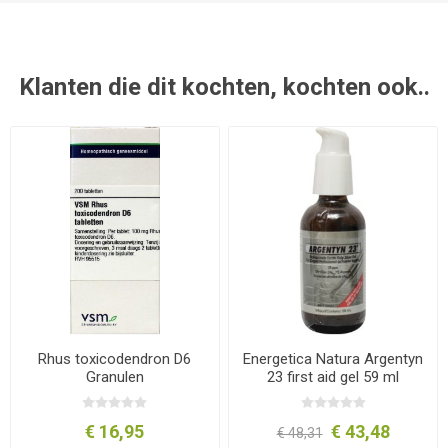
Klanten die dit kochten, kochten ook..
Rhus toxicodendron D6
Energetica Natura Argentyn
Granulen
23 first aid gel 59 ml
€ 16,95
€ 43,48
€ 48,31