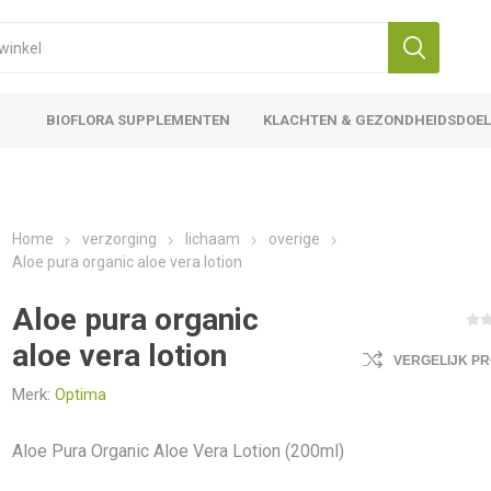
BIOFLORA SUPPLEMENTEN
KLACHTEN & GEZONDHEIDSDOE
Home
verzorging
lichaam
overige
Aloe pura organic aloe vera lotion
Aloe pura organic
aloe vera lotion
VERGELIJK P
Merk:
Optima
Aloe Pura Organic Aloe Vera Lotion (200ml)