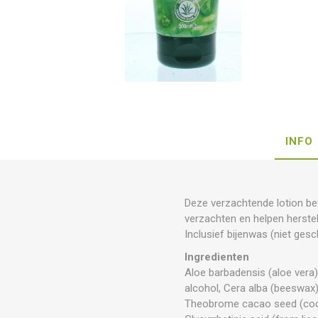
INFO
Deze verzachtende lotion be
verzachten en helpen herstell
Inclusief bijenwas (niet gesc
Ingredienten
Aloe barbadensis (aloe vera) l
alcohol, Cera alba (beeswax)
Theobrome cacao seed (cocoa)