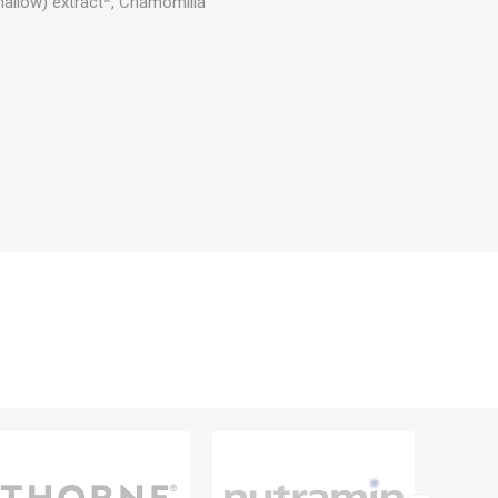
 (mallow) extract*, Chamomilla