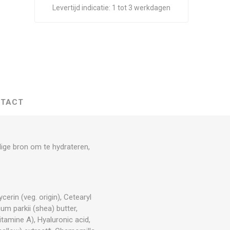
Levertijd indicatie:
1 tot 3 werkdagen
TACT
ige bron om te hydrateren,
cerin (veg. origin), Cetearyl
um parkii (shea) butter,
tamine A), Hyaluronic acid,