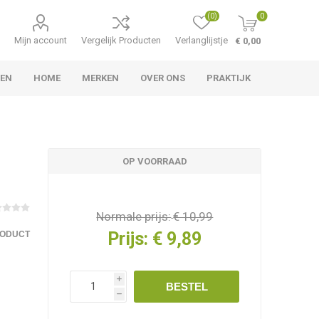
(0)
0
Mijn account
Vergelijk Producten
Verlanglijstje
€ 0,00
LEN
HOME
MERKEN
OVER ONS
PRAKTIJK
OP VOORRAAD
Normale prijs:
€ 10,99
Prijs:
€ 9,89
RODUCT
i
BESTEL
h