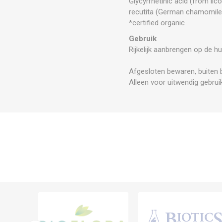
Glycyrrhetinic acid (from lic
recutita (German chamomile)
*certified organic
Gebruik
Rijkelijk aanbrengen op de hu
Afgesloten bewaren, buiten b
Alleen voor uitwendig gebruik