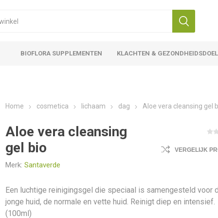
BIOFLORA SUPPLEMENTEN
KLACHTEN & GEZONDHEIDSDOE
Home
cosmetica
lichaam
dag
Aloe vera cleansing gel b
Aloe vera cleansing
gel bio
VERGELIJK P
Merk:
Santaverde
Een luchtige reinigingsgel die speciaal is samengesteld voor 
jonge huid, de normale en vette huid. Reinigt diep en intensief.
(100ml)