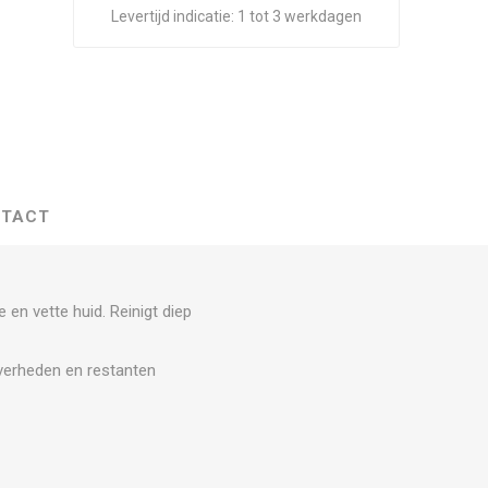
Levertijd indicatie:
1 tot 3 werkdagen
TACT
 en vette huid. Reinigt diep
iverheden en restanten