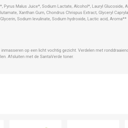
*, Pyrus Malus Juice*, Sodium Lactate, Alcohol*, Lauryl Glucoside, 
utamate, Xanthan Gum, Chondrus Chrispus Extract, Glyceryl Capryla
, Glycerin, Sodium levulinate, Sodium hydroxide, Lactic acid, Aroma**
d inmasseren op een licht vochtig gezicht. Verdelen met ronddraaie
len. Afsluiten met de SantaVerde toner.