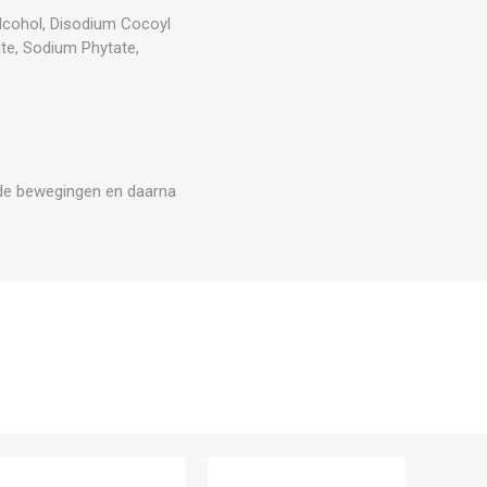
Alcohol, Disodium Cocoyl
te, Sodium Phytate,
nde bewegingen en daarna