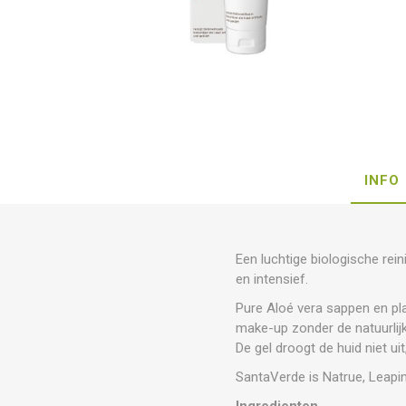
INFO
Een luchtige biologische rein
en intensief.
Pure Aloé vera sappen en pl
make-up zonder de natuurlij
De gel droogt de huid niet ui
SantaVerde is Natrue, Leapin
Ingredienten