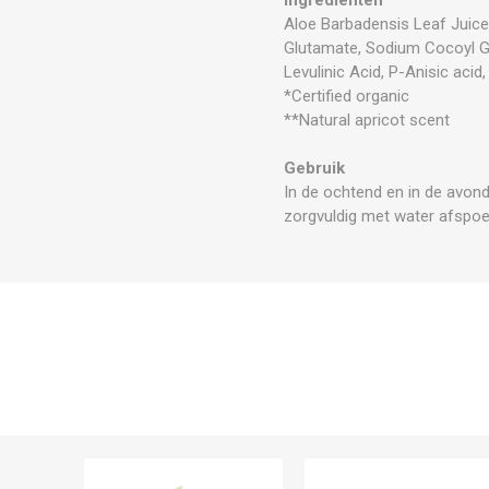
Aloe Barbadensis Leaf Juice
Glutamate, Sodium Cocoyl Gl
Levulinic Acid, P-Anisic acid
*Certified organic
**Natural apricot scent
Gebruik
In de ochtend en in de avon
zorgvuldig met water afspoe