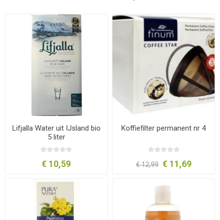
Lifjalla Water uit IJsland bio
Koffiefilter permanent nr 4
5 liter
€ 10,59
€ 11,69
€ 12,99