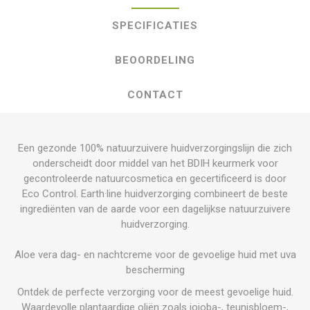
SPECIFICATIES
BEOORDELING
CONTACT
Een gezonde 100% natuurzuivere huidverzorgingslijn die zich
onderscheidt door middel van het BDIH keurmerk voor
gecontroleerde natuurcosmetica en gecertificeerd is door
Eco Control. Earth·line huidverzorging combineert de beste
ingrediënten van de aarde voor een dagelijkse natuurzuivere
huidverzorging.
Aloe vera dag- en nachtcreme
voor de gevoelige huid met uva
bescherming
Ontdek de perfecte verzorging voor de meest gevoelige huid.
Waardevolle plantaardige oliën zoals jojoba-, teunisbloem-,