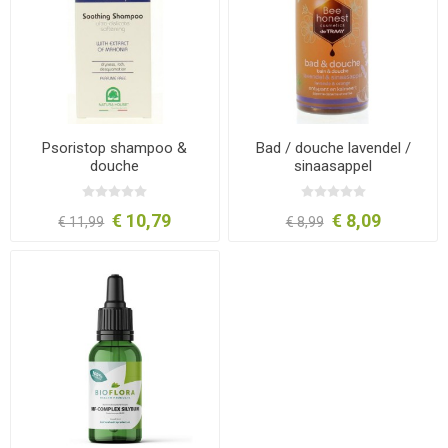
Psoristop shampoo &
Bad / douche lavendel /
douche
sinaasappel
€ 10,79
€ 8,09
€ 11,99
€ 8,99