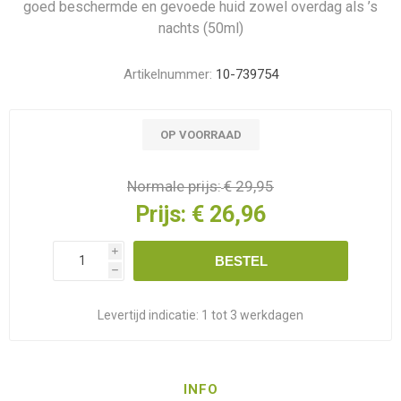
goed beschermde en gevoede huid zowel overdag als ’s
nachts (50ml)
Artikelnummer:
10-739754
OP VOORRAAD
Normale prijs:
€ 29,95
Prijs:
€ 26,96
i
BESTEL
h
Levertijd indicatie:
1 tot 3 werkdagen
INFO