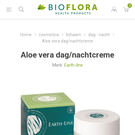
0
Home
cosmetica
lichaam
dag - nacht
Aloe vera dag/nachtcreme
Aloe vera dag/nachtcreme
Merk:
Earth-line