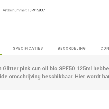
Artikelnummer:
10-915837
SPECIFICATIES
BEOORDELING
CON
 Glitter pink sun oil bio SPF50 125ml heb
ide omschrijving beschikbaar. Hier wordt ha