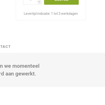
h
Levertijd indicatie:
1 tot 3 werkdagen
TACT
ben we momenteel
rd aan gewerkt.