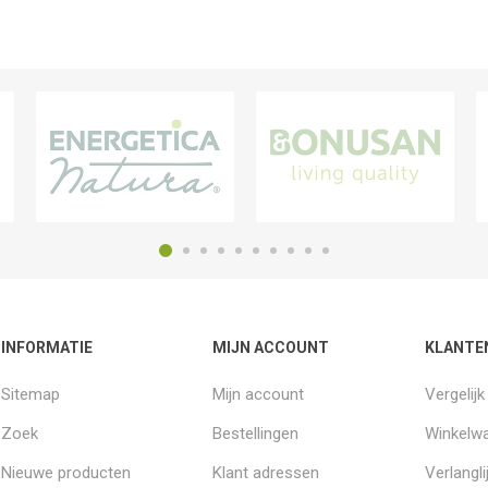
INFORMATIE
MIJN ACCOUNT
KLANTE
Sitemap
Mijn account
Vergelij
Zoek
Bestellingen
Winkelw
Nieuwe producten
Klant adressen
Verlangli