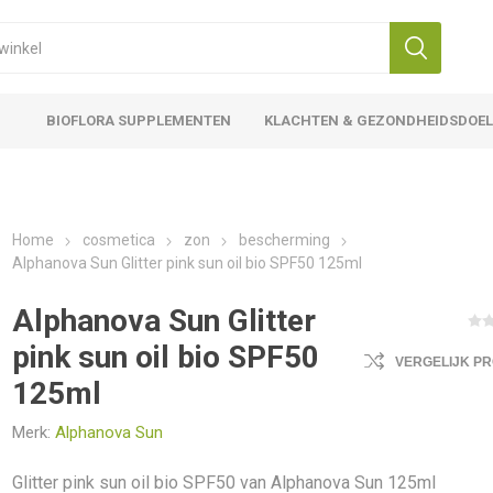
BIOFLORA SUPPLEMENTEN
KLACHTEN & GEZONDHEIDSDOE
Home
cosmetica
zon
bescherming
Alphanova Sun Glitter pink sun oil bio SPF50 125ml
Alphanova Sun Glitter
pink sun oil bio SPF50
VERGELIJK P
125ml
Merk:
Alphanova Sun
Glitter pink sun oil bio SPF50 van Alphanova Sun 125ml