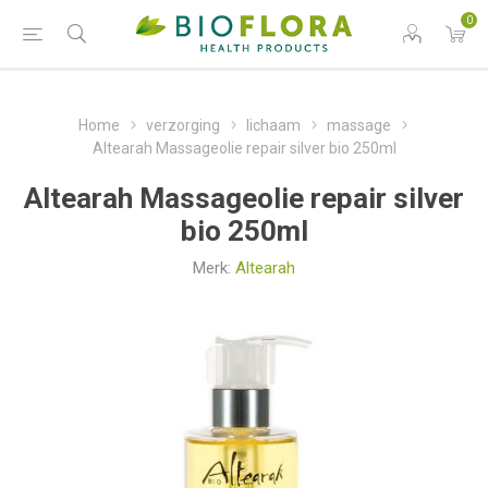
0
Home
verzorging
lichaam
massage
Altearah Massageolie repair silver bio 250ml
Altearah Massageolie repair silver
bio 250ml
Merk:
Altearah