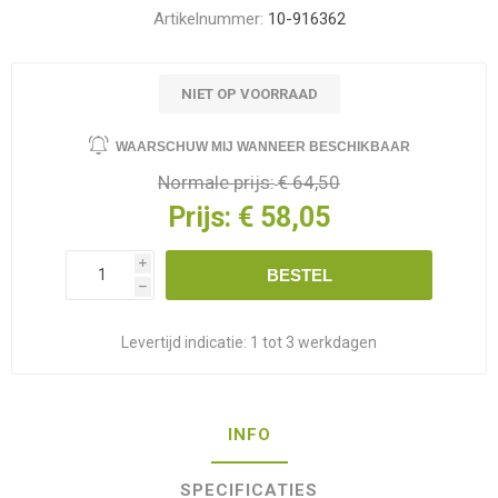
Artikelnummer:
10-916362
NIET OP VOORRAAD
WAARSCHUW MIJ WANNEER BESCHIKBAAR
Normale prijs:
€ 64,50
Prijs:
€ 58,05
i
BESTEL
h
Levertijd indicatie:
1 tot 3 werkdagen
INFO
SPECIFICATIES