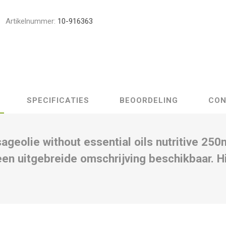
Artikelnummer:
10-916363
SPECIFICATIES
BEOORDELING
CON
ageolie without essential oils nutritive 25
n uitgebreide omschrijving beschikbaar. Hi