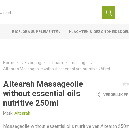
BIOFLORA SUPPLEMENTEN
KLACHTEN & GEZONDHEIDSDOE
Home
verzorging
lichaam
massage
Altearah Massageolie without essential oils nutritive 250ml
Altearah Massageolie
without essential oils
VERGELIJK P
nutritive 250ml
Merk:
Altearah
Massageolie without essential oils nutritive van Altearah 250m