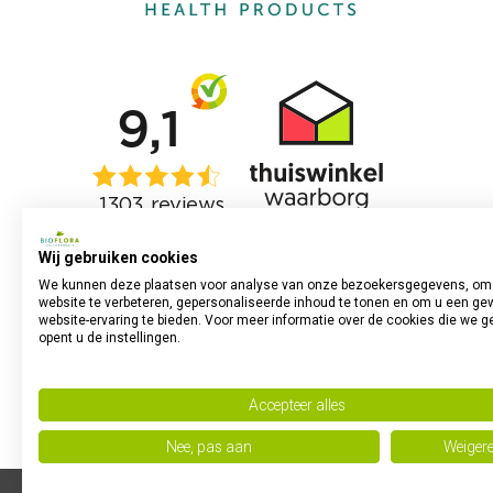
Wij gebruiken cookies
We kunnen deze plaatsen voor analyse van onze bezoekersgegevens, om
website te verbeteren, gepersonaliseerde inhoud te tonen en om u een ge
website-ervaring te bieden. Voor meer informatie over de cookies die we g
opent u de instellingen.
Accepteer alles
Nee, pas aan
Weiger
Powered by
no