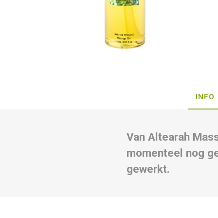
INFO
Van Altearah Mass
momenteel nog gee
gewerkt.