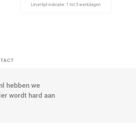
Levertijd indicatie:
1 tot 3 werkdagen
TACT
0ml hebben we
er wordt hard aan