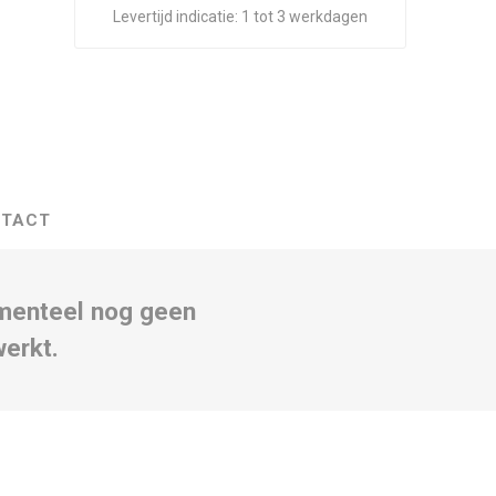
Levertijd indicatie:
1 tot 3 werkdagen
TACT
omenteel nog geen
werkt.