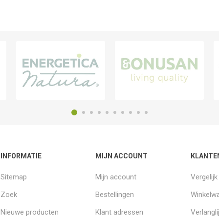
INFORMATIE
MIJN ACCOUNT
KLANTE
Sitemap
Mijn account
Vergelij
Zoek
Bestellingen
Winkelw
Nieuwe producten
Klant adressen
Verlangli