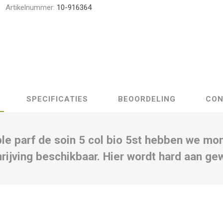
Artikelnummer:
10-916364
SPECIFICATIES
BEOORDELING
CON
le parf de soin 5 col bio 5st hebben we m
rijving beschikbaar. Hier wordt hard aan ge