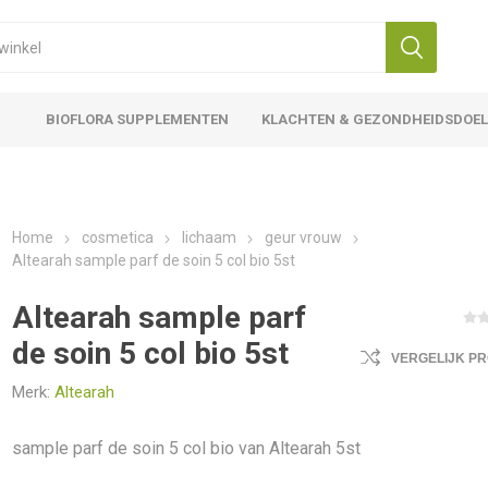
BIOFLORA SUPPLEMENTEN
KLACHTEN & GEZONDHEIDSDOE
Home
cosmetica
lichaam
geur vrouw
Altearah sample parf de soin 5 col bio 5st
Altearah sample parf
de soin 5 col bio 5st
VERGELIJK P
Merk:
Altearah
sample parf de soin 5 col bio van Altearah 5st