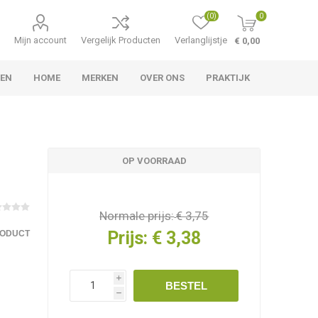
(0)
0
Mijn account
Vergelijk Producten
Verlanglijstje
€ 0,00
LEN
HOME
MERKEN
OVER ONS
PRAKTIJK
OP VOORRAAD
Normale prijs:
€ 3,75
Prijs:
€ 3,38
RODUCT
i
BESTEL
h