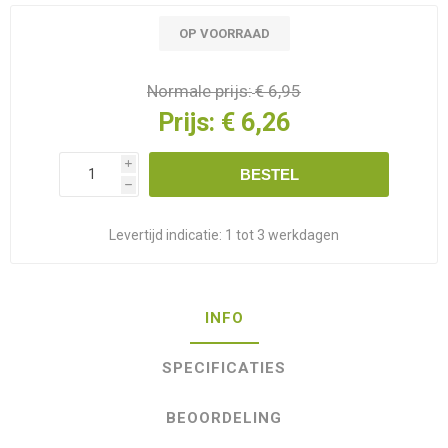
OP VOORRAAD
Normale prijs:
€ 6,95
Prijs:
€ 6,26
i
BESTEL
h
Levertijd indicatie:
1 tot 3 werkdagen
INFO
SPECIFICATIES
BEOORDELING