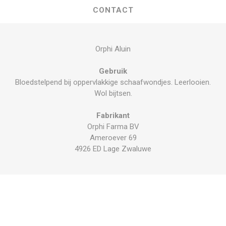
CONTACT
Orphi Aluin
Gebruik
Bloedstelpend bij oppervlakkige schaafwondjes. Leerlooien.
Wol bijtsen.
Fabrikant
Orphi Farma BV
Ameroever 69
4926 ED Lage Zwaluwe