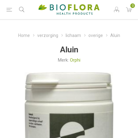
0
Home
verzorging
lichaam
overige
Aluin
Aluin
Merk:
Orphi