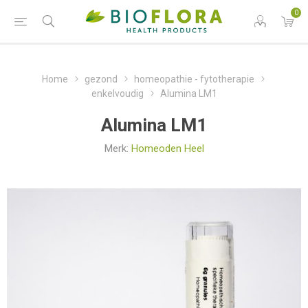
0
Home
gezond
homeopathie - fytotherapie
enkelvoudig
Alumina LM1
Alumina LM1
Merk:
Homeoden Heel