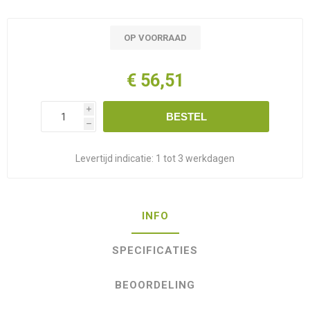
OP VOORRAAD
€ 56,51
i
BESTEL
h
Levertijd indicatie:
1 tot 3 werkdagen
INFO
SPECIFICATIES
BEOORDELING