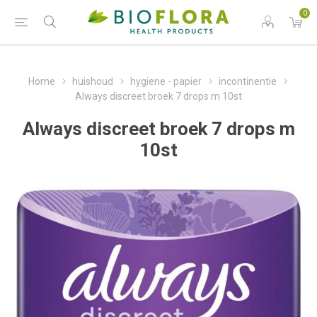
0
Home
huishoud
hygiene - papier
incontinentie
Always discreet broek 7 drops m 10st
Always discreet broek 7 drops m
10st