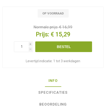
OP VOORRAAD
Normale prijs:
€ 16,99
Prijs:
€ 15,29
i
BESTEL
h
Levertijd indicatie:
1 tot 3 werkdagen
INFO
SPECIFICATIES
BEOORDELING