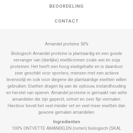
BEOORDELING
CONTACT
Amandel proteine 50%
Biologisch Amandel proteïne is plantaardig en een goede
vervanger van (dierlijke) eiwitbronnen zoals wei en soja
proteïnen. Het heeft een hoog eiwitgehalte en is daardoor
zeer geschikt voor sporters, mensen met een actieve
levensstijl en ook voor diegene die plantaardige eiwitten willen
gebruiken. Eiwitten dragen bij aan de opbouw, instandhouding
en herstel van spieren. Amandel proteïne is gemaakt van witte
amandelen die zijn geperst, ontvet en zeer fijn vermalen.
Hierdoor bevat het veel minder vet en veel meer eiwitten dan
gewone gemalen amandelen.
Ingredienten
100% ONTVETTE AMANDELEN (noten) biologisch (SKAL