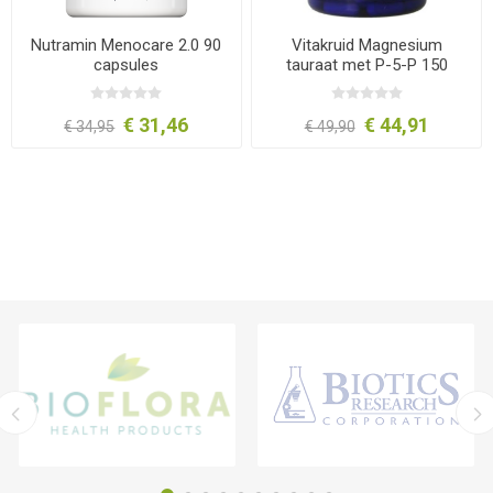
Nutramin Menocare 2.0 90
Vitakruid Magnesium
capsules
tauraat met P-5-P 150
capsules
€ 31,46
€ 44,91
€ 34,95
€ 49,90