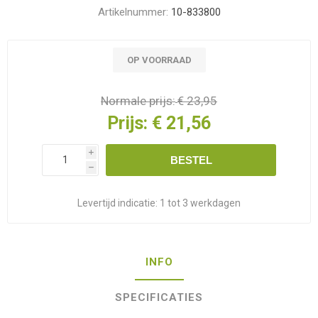
Artikelnummer:
10-833800
OP VOORRAAD
Normale prijs:
€ 23,95
Prijs:
€ 21,56
i
BESTEL
h
Levertijd indicatie:
1 tot 3 werkdagen
INFO
SPECIFICATIES