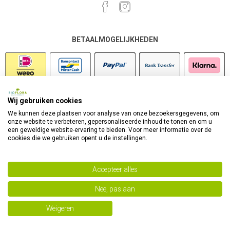
BETAALMOGELIJKHEDEN
Wij gebruiken cookies
VEILIG SHOPPEN
We kunnen deze plaatsen voor analyse van onze bezoekersgegevens, om
onze website te verbeteren, gepersonaliseerde inhoud te tonen en om u
een geweldige website-ervaring te bieden. Voor meer informatie over de
cookies die we gebruiken opent u de instellingen.
Accepteer alles
Nee, pas aan
Powered by
nopCommerce
Copyright 2026 Bioflora Health Products. Alle rechten
Weigeren
voorbehouden.