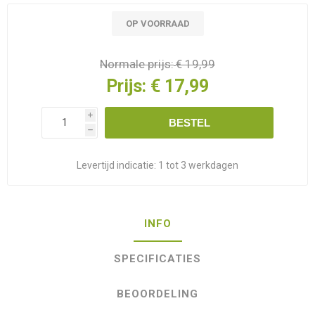
OP VOORRAAD
Normale prijs:
€ 19,99
Prijs:
€ 17,99
i
BESTEL
h
Levertijd indicatie:
1 tot 3 werkdagen
INFO
SPECIFICATIES
BEOORDELING