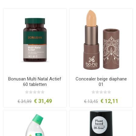
Bonusan Multi Natal Actief
Concealer beige diaphane
60 tabletten
01
€ 31,49
€ 12,11
€ 34,99
€ 13,45