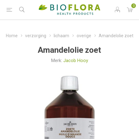
0
Home
verzorging
lichaam
overige
Amandelolie zoet
Amandelolie zoet
Merk:
Jacob Hooy