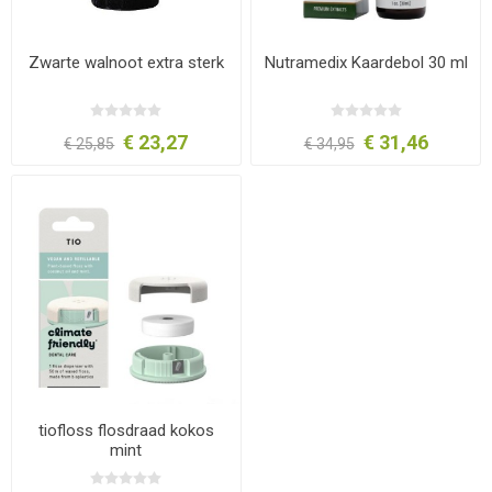
Zwarte walnoot extra sterk
Nutramedix Kaardebol 30 ml
€ 23,27
€ 31,46
€ 25,85
€ 34,95
tiofloss flosdraad kokos
mint