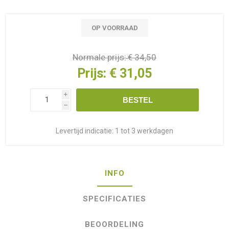
OP VOORRAAD
Normale prijs:
€ 34,50
Prijs:
€ 31,05
i
BESTEL
h
Levertijd indicatie:
1 tot 3 werkdagen
INFO
SPECIFICATIES
BEOORDELING