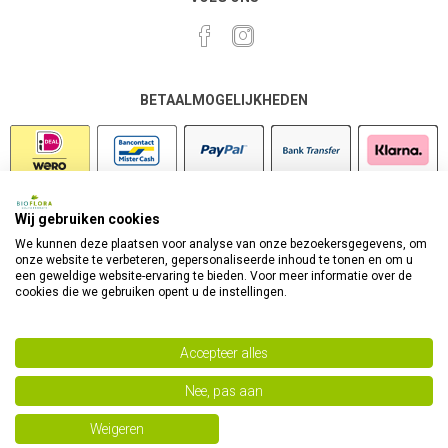
BETAALMOGELIJKHEDEN
Wij gebruiken cookies
VEILIG SHOPPEN
We kunnen deze plaatsen voor analyse van onze bezoekersgegevens, om
onze website te verbeteren, gepersonaliseerde inhoud te tonen en om u
een geweldige website-ervaring te bieden. Voor meer informatie over de
cookies die we gebruiken opent u de instellingen.
Accepteer alles
Nee, pas aan
Powered by
nopCommerce
Copyright 2026 Bioflora Health Products. Alle rechten
Weigeren
voorbehouden.