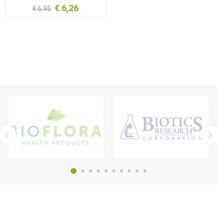
€ 6,26
€ 6,95