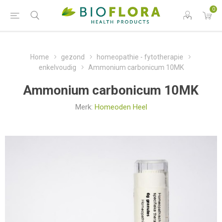
0
Home
gezond
homeopathie - fytotherapie
enkelvoudig
Ammonium carbonicum 10MK
Ammonium carbonicum 10MK
Merk:
Homeoden Heel