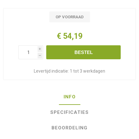
OP VOORRAAD
€ 54,19
i
BESTEL
h
Levertijd indicatie:
1 tot 3 werkdagen
INFO
SPECIFICATIES
BEOORDELING