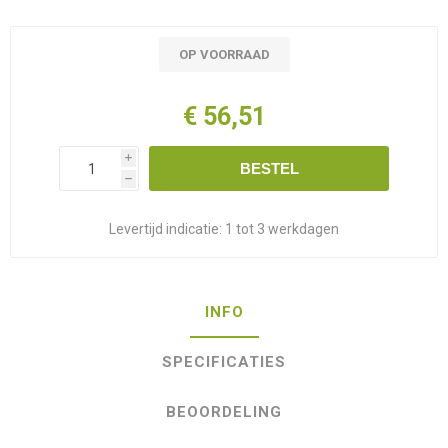
OP VOORRAAD
€ 56,51
i
BESTEL
h
Levertijd indicatie:
1 tot 3 werkdagen
INFO
SPECIFICATIES
BEOORDELING