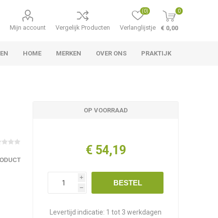
(0)
0
Mijn account
Vergelijk Producten
Verlanglijstje
€ 0,00
LEN
HOME
MERKEN
OVER ONS
PRAKTIJK
OP VOORRAAD
€ 54,19
RODUCT
i
BESTEL
h
Levertijd indicatie:
1 tot 3 werkdagen