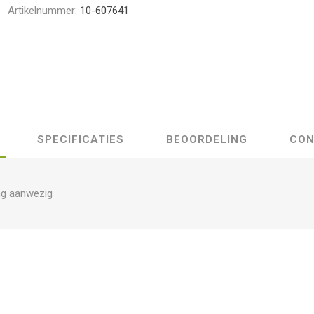
Artikelnummer:
10-607641
SPECIFICATIES
BEOORDELING
CON
ng aanwezig