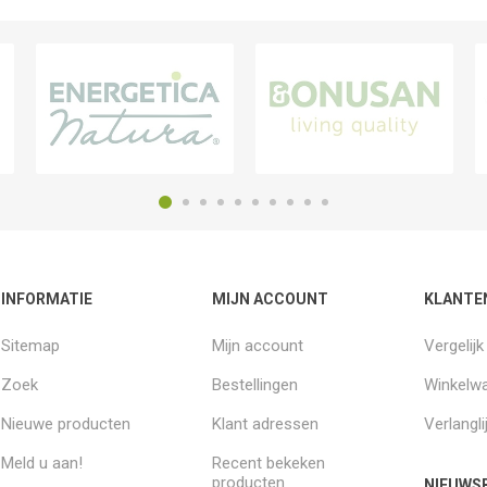
INFORMATIE
MIJN ACCOUNT
KLANTE
Sitemap
Mijn account
Vergelij
Zoek
Bestellingen
Winkelw
Nieuwe producten
Klant adressen
Verlangli
Meld u aan!
Recent bekeken
producten
NIEUWSB