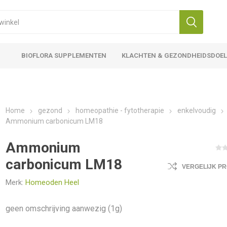
BIOFLORA SUPPLEMENTEN
KLACHTEN & GEZONDHEIDSDOE
Home
gezond
homeopathie - fytotherapie
enkelvoudig
Ammonium carbonicum LM18
Ammonium
carbonicum LM18
VERGELIJK P
Merk:
Homeoden Heel
geen omschrijving aanwezig (1g)