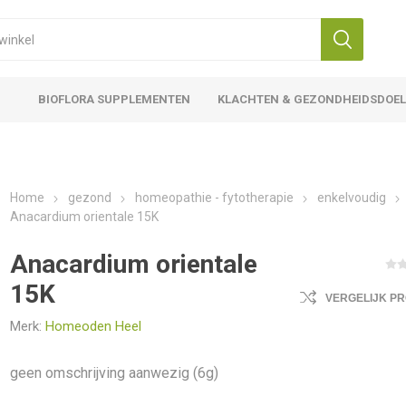
BIOFLORA SUPPLEMENTEN
KLACHTEN & GEZONDHEIDSDOE
Home
gezond
homeopathie - fytotherapie
enkelvoudig
Anacardium orientale 15K
Anacardium orientale
15K
VERGELIJK P
Merk:
Homeoden Heel
geen omschrijving aanwezig (6g)