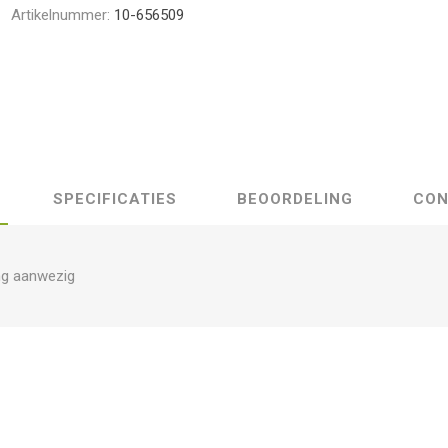
Artikelnummer:
10-656509
SPECIFICATIES
BEOORDELING
CON
ng aanwezig