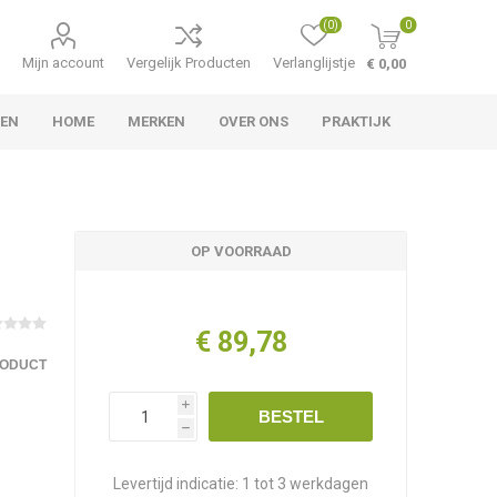
(0)
0
Mijn account
Vergelijk Producten
Verlanglijstje
€ 0,00
LEN
HOME
MERKEN
OVER ONS
PRAKTIJK
OP VOORRAAD
€ 89,78
RODUCT
i
BESTEL
h
Levertijd indicatie:
1 tot 3 werkdagen