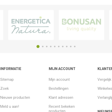
INFORMATIE
MIJN ACCOUNT
KLANTE
Sitemap
Mijn account
Vergelij
Zoek
Bestellingen
Winkelw
Nieuwe producten
Klant adressen
Verlangli
Meld u aan!
Recent bekeken
producten
NIEUWSB