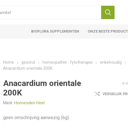
BIOFLORA SUPPLEMENTEN
ONZE BESTE PRODUC
Home
gezond
homeopathie - fytotherapie
enkelvoudig
Anacardium orientale 200K
Anacardium orientale
200K
VERGELIJK P
Merk:
Homeoden Heel
geen omschrijving aanwezig (6g)