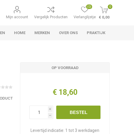
(0)
0
Mijn account
Vergelijk Producten
Verlanglijstje
€ 0,00
TEN
HOME
MERKEN
OVER ONS
PRAKTIJK
OP VOORRAAD
€ 18,60
RODUCT
i
BESTEL
h
Levertijd indicatie:
1 tot 3 werkdagen