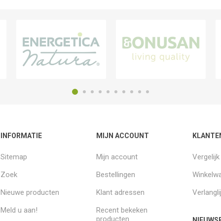
INFORMATIE
MIJN ACCOUNT
KLANTE
Sitemap
Mijn account
Vergelij
Zoek
Bestellingen
Winkelw
Nieuwe producten
Klant adressen
Verlangli
Meld u aan!
Recent bekeken
producten
NIEUWSB