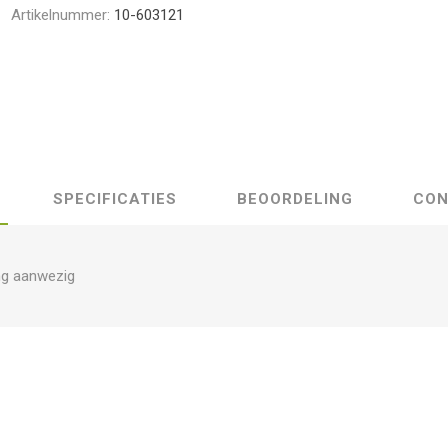
Artikelnummer:
10-603121
SPECIFICATIES
BEOORDELING
CON
ng aanwezig