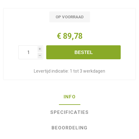
OP VOORRAAD
€ 89,78
i
BESTEL
h
Levertijd indicatie:
1 tot 3 werkdagen
INFO
SPECIFICATIES
BEOORDELING