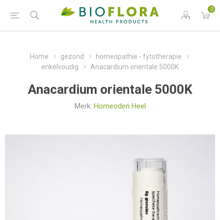
0
Home
gezond
homeopathie - fytotherapie
enkelvoudig
Anacardium orientale 5000K
Anacardium orientale 5000K
Merk:
Homeoden Heel