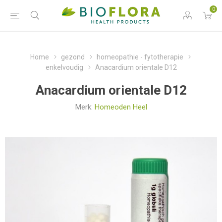
0
Home
gezond
homeopathie - fytotherapie
enkelvoudig
Anacardium orientale D12
Anacardium orientale D12
Merk:
Homeoden Heel