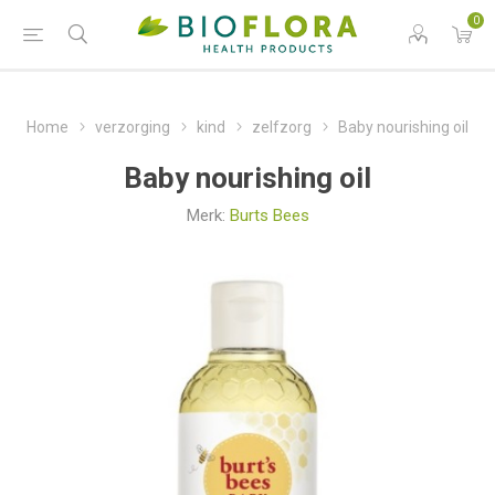
0
Home
verzorging
kind
zelfzorg
Baby nourishing oil
Baby nourishing oil
Merk:
Burts Bees