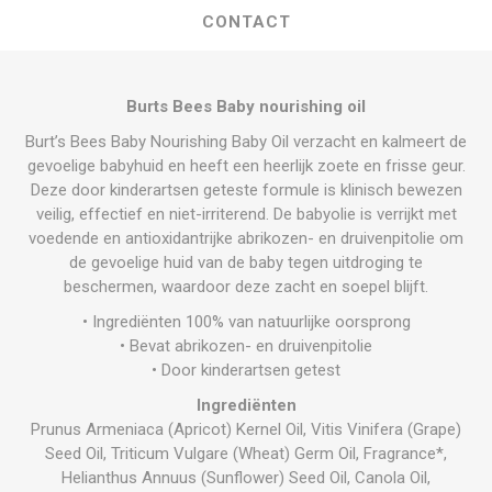
CONTACT
Burts Bees Baby nourishing oil
Burt’s Bees Baby Nourishing Baby Oil verzacht en kalmeert de
gevoelige babyhuid en heeft een heerlijk zoete en frisse geur.
Deze door kinderartsen geteste formule is klinisch bewezen
veilig, effectief en niet-irriterend. De babyolie is verrijkt met
voedende en antioxidantrijke abrikozen- en druivenpitolie om
de gevoelige huid van de baby tegen uitdroging te
beschermen, waardoor deze zacht en soepel blijft.
• Ingrediënten 100% van natuurlijke oorsprong
• Bevat abrikozen- en druivenpitolie
• Door kinderartsen getest
Ingrediënten
Prunus Armeniaca (Apricot) Kernel Oil, Vitis Vinifera (Grape)
Seed Oil, Triticum Vulgare (Wheat) Germ Oil, Fragrance*,
Helianthus Annuus (Sunflower) Seed Oil, Canola Oil,