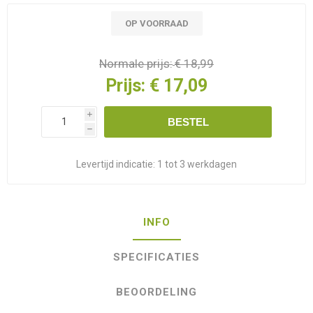
OP VOORRAAD
Normale prijs:
€ 18,99
Prijs:
€ 17,09
i
BESTEL
h
Levertijd indicatie:
1 tot 3 werkdagen
INFO
SPECIFICATIES
BEOORDELING