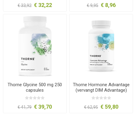
€ 32,22
€ 8,96
€ 33,92
€ 9,95
Thorne Glycine 500 mg 250
Thorne Hormone Advantage
capsules
(vervangt DIM Advantage)
60 capsules
€ 39,70
€ 59,80
€ 41,79
€ 62,95