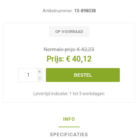
Artikelnummer:
10-898038
OP VOORRAAD
Normale prijs:
€ 42,23
Prijs:
€ 40,12
i
BESTEL
h
Levertijd indicatie:
1 tot 3 werkdagen
INFO
SPECIFICATIES