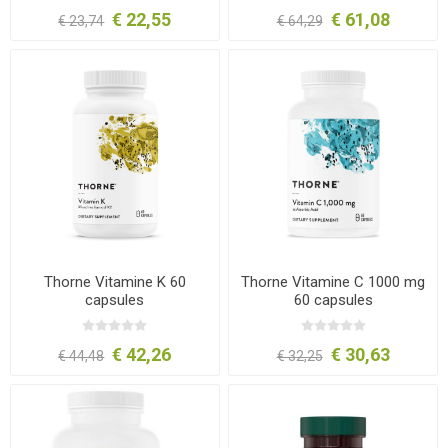
€ 22,55
€ 61,08
€ 23,74
€ 64,29
Thorne Vitamine K 60
Thorne Vitamine C 1000 mg
capsules
60 capsules
€ 42,26
€ 30,63
€ 44,48
€ 32,25