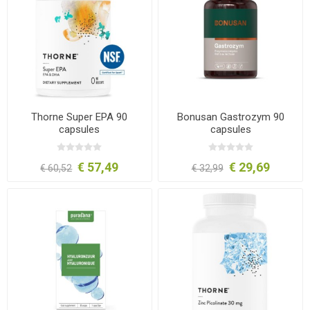
Thorne Super EPA 90
Bonusan Gastrozym 90
capsules
capsules
€ 57,49
€ 29,69
€ 60,52
€ 32,99