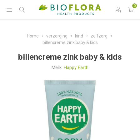
0
Home
verzorging
kind
zelfzorg
billencreme zink baby & kids
billencreme zink baby & kids
Merk:
Happy Earth