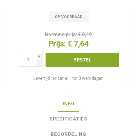
OP VOORRAAD
Normale prijs:
€ 8,49
Prijs:
€ 7,64
i
BESTEL
h
Levertijd indicatie:
1 tot 3 werkdagen
INFO
SPECIFICATIES
BEOORDELING