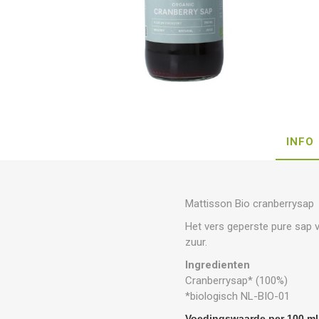
INFO
Mattisson Bio cranberrysap
Het vers geperste pure sap 
zuur.
Ingredienten
Cranberrysap* (100%)
*biologisch NL-BIO-01
Voedingswaarde per 100 ml