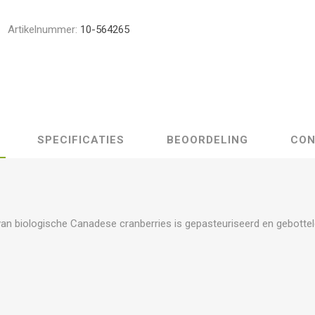
Artikelnummer:
10-564265
SPECIFICATIES
BEOORDELING
CON
van biologische Canadese cranberries is gepasteuriseerd en gebottel