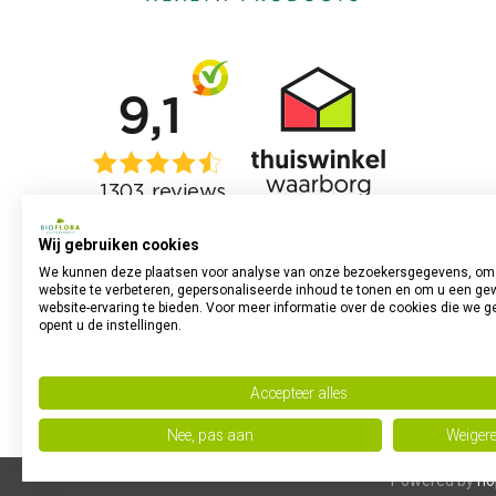
Wij gebruiken cookies
We kunnen deze plaatsen voor analyse van onze bezoekersgegevens, om
website te verbeteren, gepersonaliseerde inhoud te tonen en om u een ge
website-ervaring te bieden. Voor meer informatie over de cookies die we g
opent u de instellingen.
Accepteer alles
Nee, pas aan
Weiger
Powered by
no