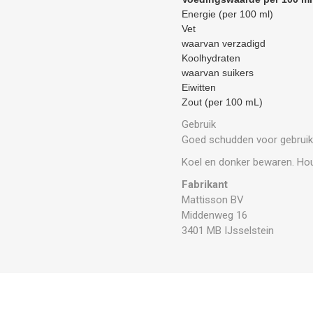
Energie (per 100 ml)
Vet
waarvan verzadigd
Koolhydraten
waarvan suikers
Eiwitten
Zout (per 100 mL)
Gebruik
Goed schudden voor gebruik
Koel en donker bewaren. Hou
Fabrikant
Mattisson BV
Middenweg 16
3401 MB IJsselstein