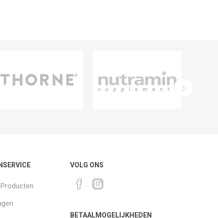
NSERVICE
VOLG ONS
k Producten
agen
BETAALMOGELIJKHEDEN