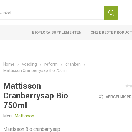
BIOFLORA SUPPLEMENTEN
ONZE BESTE PRODUC
Home
voeding
reform
dranken
Mattisson Cranberrysap Bio 750ml
Mattisson
Cranberrysap Bio
VERGELIJK P
750ml
Merk:
Mattisson
Mattisson Bio cranberrysap