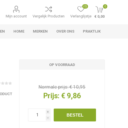
(0)
0
Mijn account
Vergelijk Producten
Verlanglijstje
€ 0,00
TEN
HOME
MERKEN
OVER ONS
PRAKTIJK
OP VOORRAAD
Normale prijs:
€ 10,95
Prijs:
€ 9,86
RODUCT
i
BESTEL
h