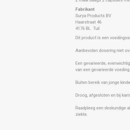
Fabrikant
Surya Products BV
Haarstraat 46
4176 BL Tuil
Dit product is een voedings
Aanbevolen dosering niet ove
Een gevarieerde, evenwichtig
van een gevarieerde voeding
Buiten bereik van jonge kind
Droog, afgesloten en bij kam
Raadpleeg een deskundige al
ziekte.