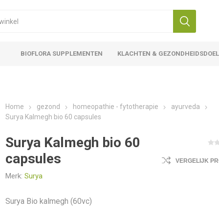
BIOFLORA SUPPLEMENTEN
KLACHTEN & GEZONDHEIDSDOE
Home
gezond
homeopathie - fytotherapie
ayurveda
Surya Kalmegh bio 60 capsules
Surya Kalmegh bio 60
capsules
VERGELIJK P
Merk:
Surya
Surya Bio kalmegh (60vc)