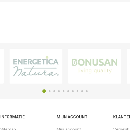
INFORMATIE
MIJN ACCOUNT
KLANTE
Sitemap
Mijn account
Vergelij