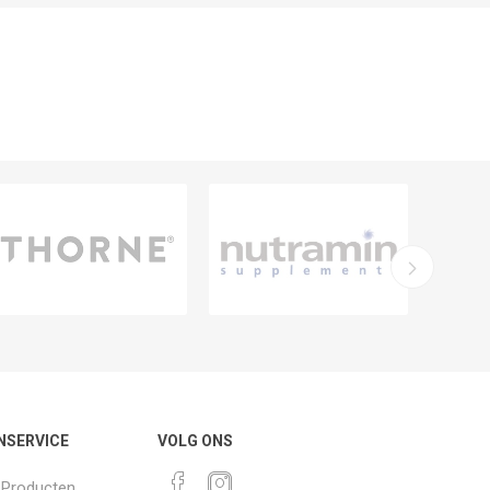
NSERVICE
VOLG ONS
k Producten