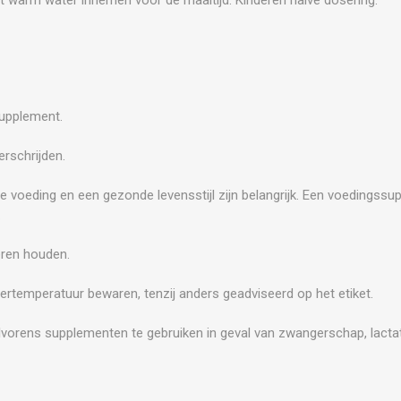
supplement.
rschrijden.
e voeding en een gezonde levensstijl zijn belangrijk. Een voedingss
.
eren houden.
ertemperatuur bewaren, tenzij anders geadviseerd op het etiket.
vorens supplementen te gebruiken in geval van zwangerschap, lactat