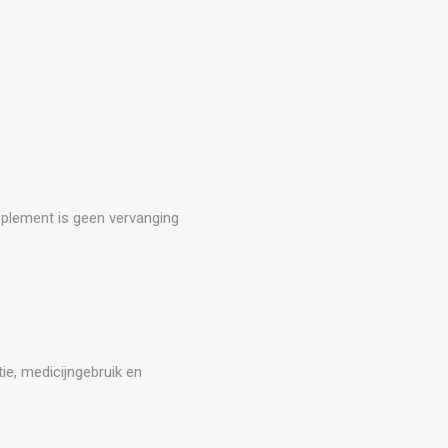
upplement is geen vervanging
ie, medicijngebruik en