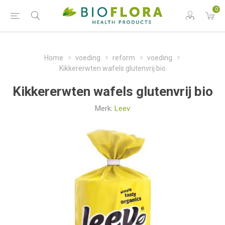
0
Home
voeding
reform
voeding
Kikkererwten wafels glutenvrij bio
Kikkererwten wafels glutenvrij bio
Merk:
Leev