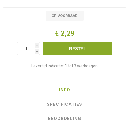
OP VOORRAAD
€ 2,29
i
BESTEL
h
Levertijd indicatie:
1 tot 3 werkdagen
INFO
SPECIFICATIES
BEOORDELING