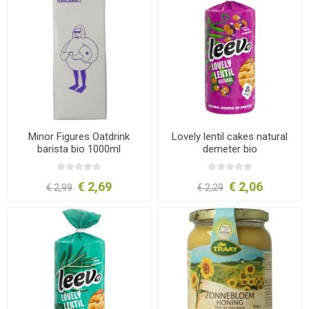
Minor Figures Oatdrink
Lovely lentil cakes natural
barista bio 1000ml
demeter bio
€ 2,69
€ 2,06
€ 2,99
€ 2,29