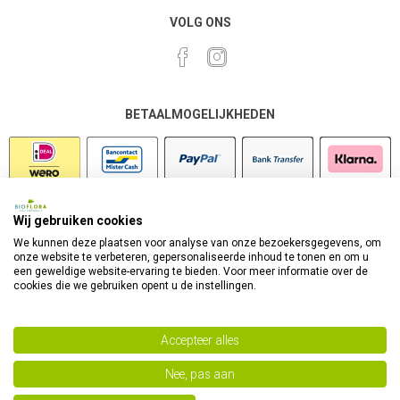
VOLG ONS
BETAALMOGELIJKHEDEN
Wij gebruiken cookies
VEILIG SHOPPEN
We kunnen deze plaatsen voor analyse van onze bezoekersgegevens, om
onze website te verbeteren, gepersonaliseerde inhoud te tonen en om u
een geweldige website-ervaring te bieden. Voor meer informatie over de
cookies die we gebruiken opent u de instellingen.
Accepteer alles
Nee, pas aan
Powered by
nopCommerce
Copyright 2026 Bioflora Health Products. Alle rechten